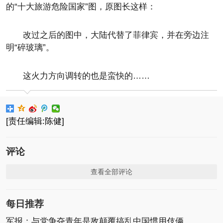
的“十大旅游危险国家”图，原图长这样：
改过之后的图中，大陆代替了菲律宾，并在旁边注
明“碎玻璃”。
这火力方向调转的也是蛮快的……
[责任编辑:陈健]
评论
查看全部评论
每日推荐
军报：与党争夺青年是敌颠覆搞乱中国惯用伎俩