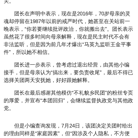
关。
团长在声明中表示，现在是2016年，70岁母亲的灵
魂却停留在1987年以前的戒严时代，她甚至在关站前一
晚表示，“你若要继续批评政治，你就搬出去”。团长表示
虽然花了很多时间向母亲解释，现在是民主时代不会有
非法监听，但是因为前几年才爆出“马英九监听王金平事
件”，所以她不相信。
团长进一步表示，曾考虑过退出经营，由其他小编
接手，但是母亲认为“搞出来，要负责收尾”，最后不得已
选择关团两天安抚她，好好跟她解释。
团长在最后感谢其他模仿“不礼貌乡民团”的粉丝专页
的厚爱，并宣布“本团回归”，会继续监督执政党与其他政
党。
但是小编查询发现，7月24日，该团决定关团时给出
的理由同样是“家庭因素”，但“因涉及个人隐私，不方便