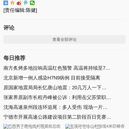
[责任编辑:陈健]
评论
查看全部评论
每日推荐
南方炙烤多地拉响高温红色预警 高温将持续至7月底
北京新增一例人感染H7N9病例 目前接受隔离
原国家地震局局长忆唐山地震：20几万人一下没了
张家界原副市长程丹峰被公诉：利用岳父苏荣职权谋
沈海高速泉州段连环追尾：多人受伤 现场一片狼藉
宁德市开展高速公路建设项目第二阶段百日竞赛活动