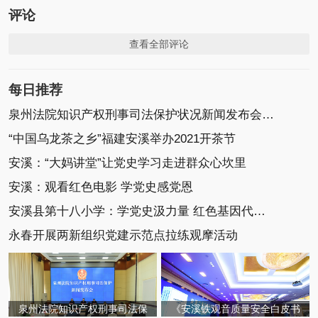
评论
查看全部评论
每日推荐
泉州法院知识产权刑事司法保护状况新闻发布会召开
“中国乌龙茶之乡”福建安溪举办2021开茶节
安溪：“大妈讲堂”让党史学习走进群众心坎里
安溪：观看红色电影 学党史感党恩
安溪县第十八小学：学党史汲力量 红色基因代代传
永春开展两新组织党建示范点拉练观摩活动
泉州法院知识产权刑事司法保
《安溪铁观音质量安全白皮书