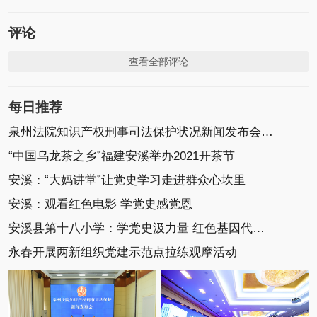
评论
查看全部评论
每日推荐
泉州法院知识产权刑事司法保护状况新闻发布会召开
“中国乌龙茶之乡”福建安溪举办2021开茶节
安溪：“大妈讲堂”让党史学习走进群众心坎里
安溪：观看红色电影 学党史感党恩
安溪县第十八小学：学党史汲力量 红色基因代代传
永春开展两新组织党建示范点拉练观摩活动