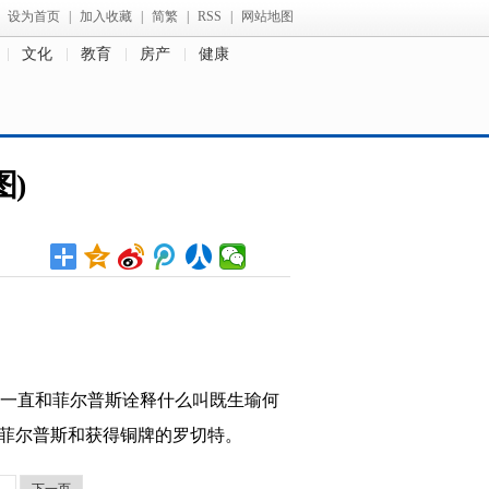
设为首页
|
加入收藏
|
简繁
|
RSS
|
网站地图
文化
教育
房产
健康
)
一直和菲尔普斯诠释什么叫既生瑜何
牌的菲尔普斯和获得铜牌的罗切特。