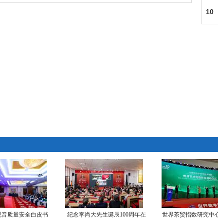
脸
10
观音质量安全白皮书
纪念李尚大先生诞辰100周年在
世界茶贸指数研究中