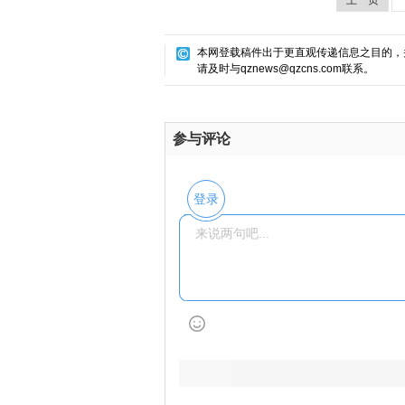
上一页
本网登载稿件出于更直观传递信息之目的，
请及时与qznews@qzcns.com联系。
参与评论
登录