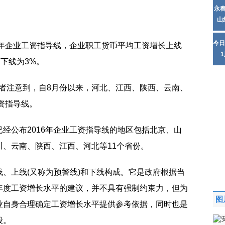
永
山
今日
6年企业工资指导线，企业职工货币平均工资增长上线
，下线为3%。
2)记者注意到，自8月份以来，河北、江西、陕西、云南、
工资指导线。
经公布2016年企业工资指导线的地区包括北京、山
、云南、陕西、江西、河北等11个省份。
、上线(又称为预警线)和下线构成。它是政府根据当
年度工资增长水平的建议，并不具有强制约束力，但为
图
业自身合理确定工资增长水平提供参考依据，同时也是
段。