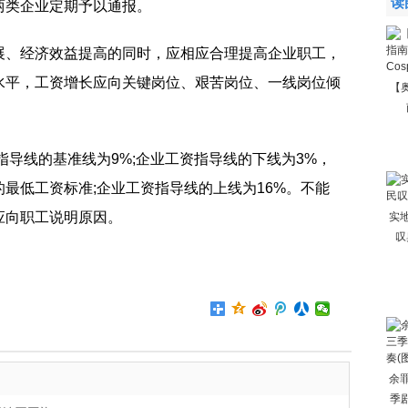
读
两类企业定期予以通报。
展、经济效益提高的同时，应相应合理提高企业职工，
水平，工资增长应向关键岗位、艰苦岗位、一线岗位倾
【
指导线的基准线为9%;企业工资指导线的下线为3%，
最低工资标准;企业工资指导线的上线为16%。不能
应向职工说明原因。
实
叹
余
季