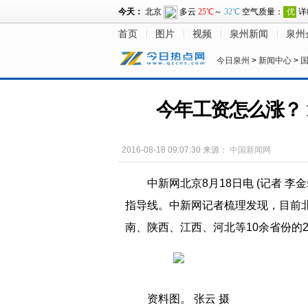
首页
图片
视频
泉州新闻
泉州
今日泉州
>
新闻中心
>
今年工资怎么涨？ 
2016-08-18 09:07:30
来源：
中国新闻网
中新网北京8月18日电 (记者 李
指导线。中新网记者梳理发现，目前
南、陕西、江西、河北等10余省份的2
资料图。 张云 摄