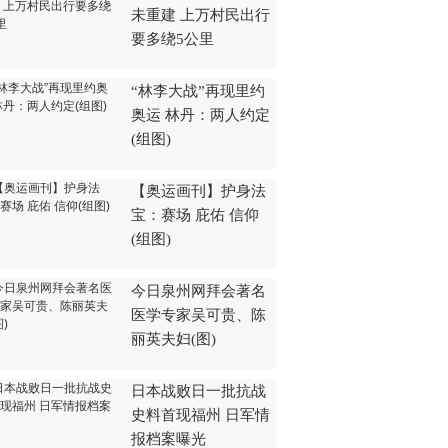
未重建 上万村民出行
要多绕5公里
“林李大战”再现里约
奥运 林丹：两人约定
(组图)
【奥运画刊】护身法
宝：赛场 庇佑 信仰
(组图)
今日泉州网拜会著名
医学专家吴可贵、陈
丽英夫妇(图)
日本战败日一批抗战
史料首现福州 日军情
报档案曝光