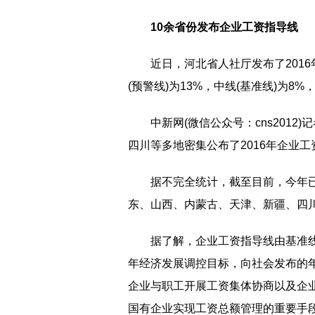
10余省份发布企业工资指导线
近日，河北省人社厅发布了201
(预警线)为13%，中线(基准线)为8%
中新网(微信公众号：cns201
四川等多地密集公布了2016年企业
据不完全统计，截至目前，今年已
东、山西、内蒙古、天津、新疆、四川
据了解，企业工资指导线由基准线
年经济发展调控目标，向社会发布的
企业与职工开展工资集体协商以及企
国有企业实现工资总额管理的重要手