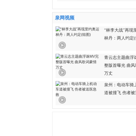
泉网视频
“林李大战”再现
林丹：两人约定(
青云志主题曲浮
整版首曝光 曲
万丈
泉州：电动车骑
道被撞飞 伤者