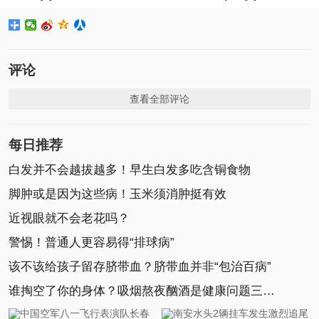
评论
查看全部评论
每日推荐
白发并不会越拔越多！早生白发多吃含铜食物
脚肿或是因为这些病！玉米须消肿挺有效
近视眼就不会老花吗？
警惕！普通人更容易得“排球病”
该不该给孩子留存脐带血？脐带血并非“包治百病”
谁掏空了你的身体？吸烟熬夜酗酒是健康问题三大元