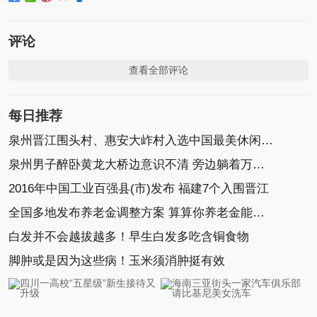
评论
查看全部评论
每日推荐
泉州晋江围头村、惠安大岞村入选中国最美休闲乡村
泉州男子醉卧黄龙大桥边意识不清 旁边躺着万元现金
2016年中国工业百强县(市)发布 福建7个入围晋江
全国多地发布养老金调整方案 算算你养老金能涨多少
白发并不会越拔越多！早生白发多吃含铜食物
脚肿或是因为这些病！玉米须消肿挺有效