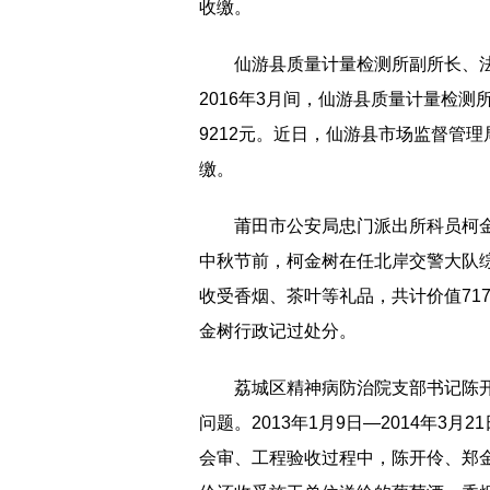
收缴。
仙游县质量计量检测所副所长、法
2016年3月间，仙游县质量计量检测
9212元。近日，仙游县市场监督管
缴。
莆田市公安局忠门派出所科员柯金树
中秋节前，柯金树在任北岸交警大队
收受香烟、茶叶等礼品，共计价值71
金树行政记过处分。
荔城区精神病防治院支部书记陈
问题。2013年1月9日—2014年3
会审、工程验收过程中，陈开伶、郑金