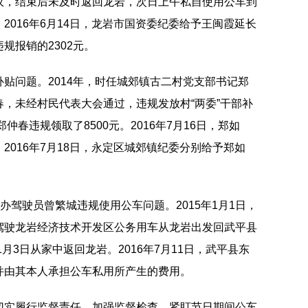
议，结束后未及时返回龙岩，次日上午私自使用公车到
2016年6月14日，龙岩市国资委纪委给予王闽霞延长
规报销的2302元。
贴问题。2014年，时任城郊镇古二村党支部书记郑
，未经村民代表大会通过，违规发放村“两委”干部补
仲春违规领取了8500元。2016年7月16日，郑如
2016年7月18日，永定区城郊镇纪委分别给予郑如
办驾驶员曾繁城违规使用公车问题。2015年1月1日，
驾驶龙岩经济技术开发区公务用车从龙岩出发回武平县
月3日从家中返回龙岩。2016年7月11日，武平县东
并由其本人承担公车私用所产生的费用。
切实履行监督责任，加强监督检查，紧盯节日期间公车