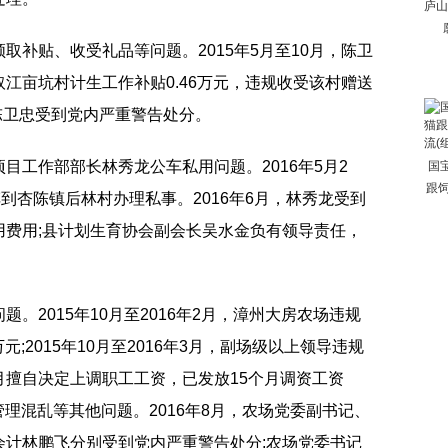
庐山
取补贴、收受礼品等问题。2015年5月至10月，陈卫
江亩坑村计生工作补贴0.46万元，违规收受该村赠送
，陈卫忠受到党内严重警告处分。
目工作部部长林秀龙公车私用问题。2016年5月2
国
跟
车到杏陈镇后林村办理私事。2016年6月，林秀龙受到
用费用;县计划生育协会副会长吴水金负有领导责任，
。2015年10月至2016年2月，漳州大房农场违规
元;2015年10月至2016年3月，副场级以上领导违规
年2月擅自决定上调职工工资，已发放15个月调资工资
管理混乱等其他问题。2016年8月，农场党委副书记、
会计林鹏飞分别受到党内严重警告处分;农场党委书记