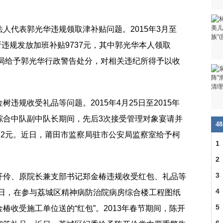
人代表郭光华违规领取津补贴问题。2015年3月至
所违规发放加班补贴9737元，其中郭光华本人领取
理局给予郭光华行政警告处分，对相关违纪所得予以收
违规收受礼品等问题。2015年4月25日至2015年
综合中队副中队长期间，先后3次接受管理对象宴请并
4
72元。近日，莆田市监察局驻市公安局监察室给予柯
1
2
3
开伶、原院长兼支部书记郑金椿违规收受红包、礼品等
4
月21日，在参与荔城区精神病防治院病房综合楼工程图纸
5
椿收受施工单位送的“红包”。2013年春节期间，陈开