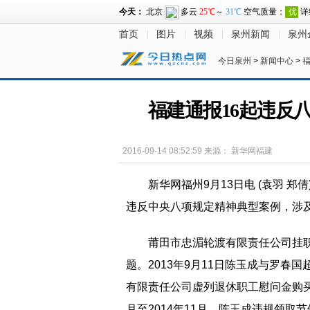
首页
图片
视频
泉州新闻
泉州
今日泉州
>
新闻中心
>
福建通报16起违反
2016-09-14 08:52:59
来源：
新华网福建
新华网福州9月13日电 (袁羽 
违反中央八项规定精神典型案例，涉
莆田市忠湄轮渡有限责任公司挂
题。2013年9月11日陈玉成与罗春国
有限责任公司虚列退休职工慰问金购买
月至2014年11月，陈玉成违规领取