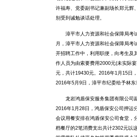
许福寿、党委副书记兼副场长郑元辉
别受到诫勉谈话处理。
漳平市人力资源和社会保障局考试
月，漳平市人力资源和社会保障局考试
开招聘工作中，利用职便，向考生及其
作人员为由索要费用2000元(未实际
元，共计19430元。2016年1月1
2016年5月9日，漳平市纪委给予林
龙岩鸿盾保安服务集团有限公司
2016年1月28日，鸿盾保安公司
会议用餐安排在鸿盾保安公司食堂，
档餐厅的2笔消费支出共计2302元以这