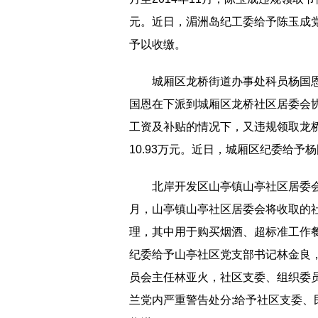
元。近日，湄洲岛纪工委给予陈玉成
予以收缴。
城厢区龙桥街道办事处科员杨国恩违
国恩在下派到城厢区龙桥社区居委会协
工资及补贴的情况下，又违规领取龙
10.93万元。近日，城厢区纪委给
北岸开发区山亭镇山亭社区居委会违
月，山亭镇山亭社区居委会将收取的
理，其中用于购买烟酒、超标准工作餐
纪委给予山亭社区党支部书记林金良
员会主任林亚火，社区支委、组织委
兰党内严重警告处分;给予社区支委