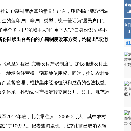
永
一步推进户籍制度改革的意见》出台，明确指出要取消农
山
生的蓝印户口等户口类型，统一登记为“居民户口”。
今日
了半个多世纪的“城里人”和“乡下人”户口身份识别将不
省份陆续出台各自的户籍制度改革方案，均提出“取消
图
《意见》提出“完善农村产权制度”。加快推进农村土
的土地承包经营权、宅基地使用权。同时，推进农村集
资产监督管理，维护集体经济组织和成员的合法权益。
服务体系，推动农村产权流转交易公开、公正、规范运
2012年底，北京常住人口2069.3万人，其中农村
.5万人增加了10万人。记者查询发现，北京此前已取消农转