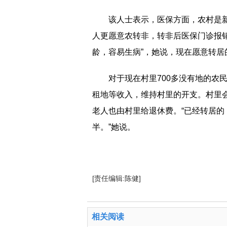
该人士表示，医保方面，农村是
人更愿意农转非，转非后医保门诊报销
龄，容易生病”，她说，现在愿意转居
对于现在村里700多没有地的农
租地等收入，维持村里的开支。村里
老人也由村里给退休费。“已经转居
半。”她说。
[责任编辑:陈健]
相关阅读