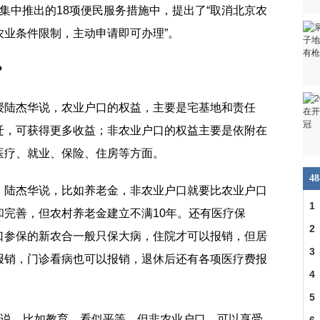
集中推出的18项便民服务措施中，提出了“取消北京农
农业条件限制，主动申请即可办理”。
？
授陆杰华说，农业户口的权益，主要是宅基地和责任
迁，可获得更多收益；非农业户口的权益主要是依附在
医疗、就业、保险、住房等方面。
4
，陆杰华说，比如养老金，非农业户口就要比农业户口
1
完善，但农村养老金建立不满10年。还有医疗保
多
2
口参保的新农合一般只保大病，住院才可以报销，但居
3
报销，门诊看病也可以报销，退休后还有各项医疗费报
力
4
头
5
华说，比如教育，看似平等，但非农业户口，可以享受
或