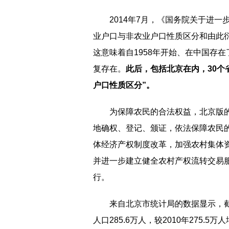
2014年7月，《国务院关于进
业户口与非农业户口性质区分和由此衍
这意味着自1958年开始、在中国存在
复存在。
此后，包括北京在内，30个
户口性质区分”。
为保障农民的合法权益，北京版的
地确权、登记、颁证，依法保障农民
体经济产权制度改革，加强农村集体
并进一步建立健全农村产权流转交易
行。
来自北京市统计局的数据显示，截至
人口285.6万人，较2010年275