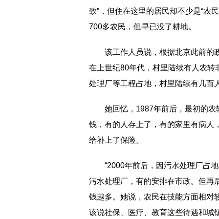
致”，但住在这里的居民却不少是“农
700多农民，但早已没了耕地。
该工作人员说，根据北京此前的
在上世纪80年代，村里陆续有人农
处理厂等工程占地，村里陆续有几百
她回忆，1987年前后，最初的
钱，有的人存上了，有的家里有病人
给补上了保险。
“2000年前后，因污水处理厂
污水处理厂，有的安排在市政。但再
钱越多。她说，农民在技能方面相对
该说社保、医疗、教育这些待遇和城