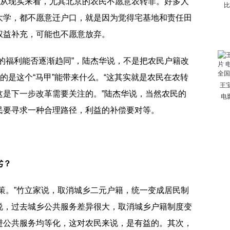
，从现实来看，尤其北京的农民不愿意农转非。好多人
比
大学，都不愿意迁户口，就是因为觉得宅基地和责任田
权益补充，可能也不愿意放弃。
的福利能否逐渐趋同”，陆杰华说，不是把农民户籍改
的是这个“马甲”能带来什么。“这其实就是农民在农转
王
这是下一步改革需要关注的。”陆杰华说，当然农民的
电
民要寻求一种合理路径，利益的补偿要对等。
劣？
策。”竹立家说，取消城乡二元户籍，统一变成居民制
说，过去城乡公共服务差异很大，取消城乡户籍制度变
进公共服务均等化，这对农民来说，是有益的。其次，