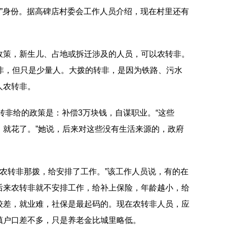
民”身份。据高碑店村委会工作人员介绍，现在村里还有
政策，新生儿、占地或拆迁涉及的人员，可以农转非。
转非，但只是少量人。大拨的转非，是因为铁路、污水
人农转非。
农转非给的政策是：补偿3万块钱，自谋职业。“这些
，就花了。”她说，后来对这些没有生活来源的，政府
占地农转非那拨，给安排了工作。”该工作人员说，有的在
后来农转非就不安排工作，给补上保险，年龄越小，给
较差，就业难，社保是最起码的。现在农转非人员，应
镇户口差不多，只是养老金比城里略低。