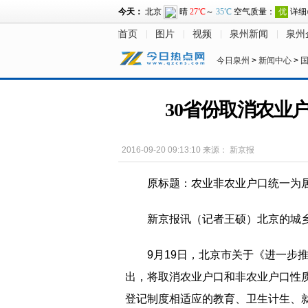
首页
图片
视频
泉州新闻
泉州
今日泉州
>
新闻中心
>
30省份取消农业
2016-09-20 09:13:10
来源：
新京报
原标题：农业非农业户口统一为
新京报讯（记者王硕）北京的城
9月19日，北京市关于《进一步
出，将取消农业户口和非农业户口性
登记制度相适应的教育、卫生计生、