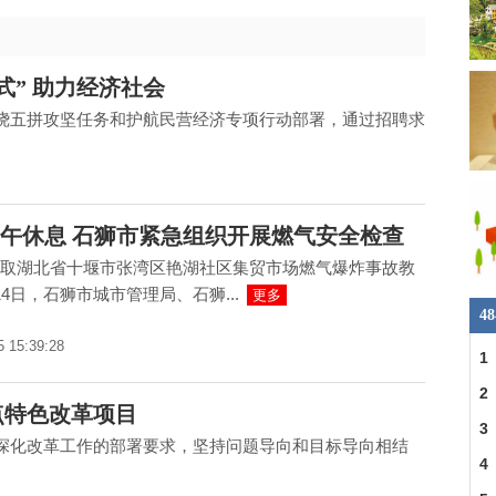
式” 助力经济社会
绕五拼攻坚任务和护航民营经济专项行动部署，通过招聘求
午休息 石狮市紧急组织开展燃气安全检查
取湖北省十堰市张湾区艳湖社区集贸市场燃气爆炸事故教
14日，石狮市城市管理局、石狮...
更多
4
5 15:39:28
1
2
点特色改革项目
3
深化改革工作的部署要求，坚持问题导向和目标导向相结
4