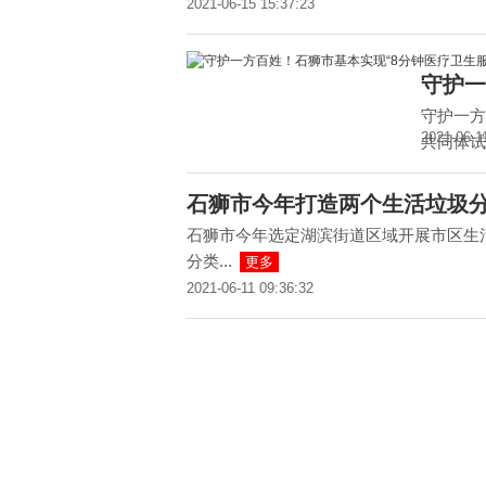
2021-06-15 15:37:23
守护一
守护一方
2021-06-1
共同体试
石狮市今年打造两个生活垃圾
石狮市今年选定湖滨街道区域开展市区生
分类...
更多
2021-06-11 09:36:32