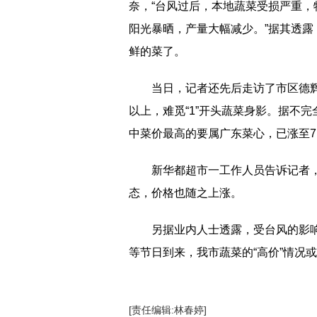
奈，“台风过后，本地蔬菜受损严重
阳光暴晒，产量大幅减少。”据其透
鲜的菜了。
当日，记者还先后走访了市区德
以上，难觅“1”开头蔬菜身影。据不
中菜价最高的要属广东菜心，已涨至7
新华都超市一工作人员告诉记者，
态，价格也随之上涨。
另据业内人士透露，受台风的影
等节日到来，我市蔬菜的“高价”情况
[责任编辑:林春婷]