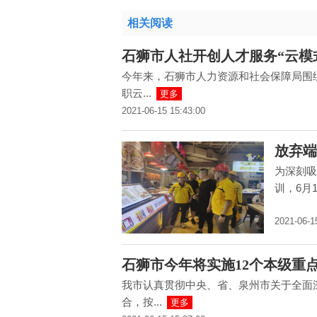
相关阅读
石狮市人社开创人才服务“云模
今年来，石狮市人力资源和社会保障局围
职云...
更多
2021-06-15 15:43:00
放弃端
为深刻吸
训，6月
2021-06-1
石狮市今年将实施12个本级重
我市认真贯彻中央、省、泉州市关于全面
合，按...
更多