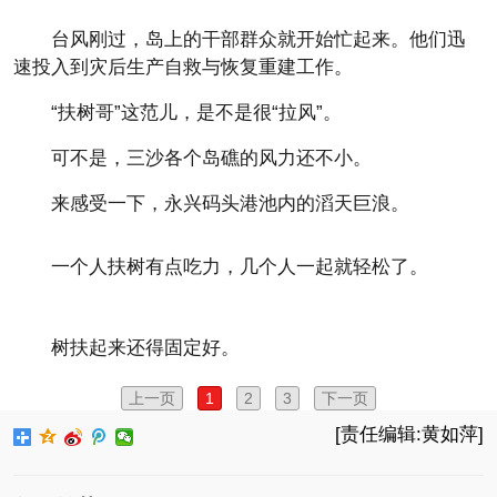
台风刚过，岛上的干部群众就开始忙起来。他们迅
速投入到灾后生产自救与恢复重建工作。
“扶树哥”这范儿，是不是很“拉风”。
可不是，三沙各个岛礁的风力还不小。
来感受一下，永兴码头港池内的滔天巨浪。
一个人扶树有点吃力，几个人一起就轻松了。
树扶起来还得固定好。
上一页
1
2
3
下一页
[责任编辑:黄如萍]