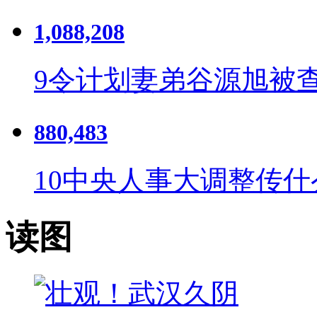
1,088,208
9
令计划妻弟谷源旭被查
880,483
10
中央人事大调整传什
读图