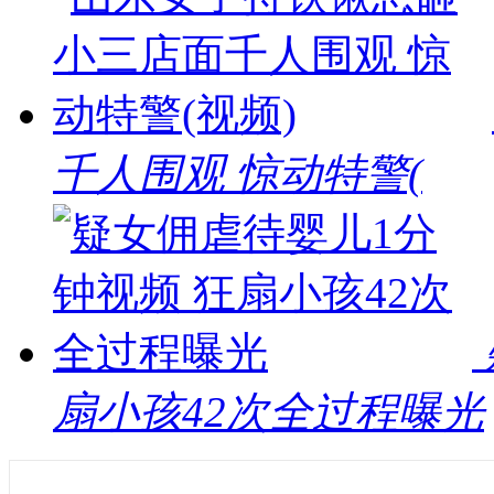
千人围观 惊动特警(
扇小孩42次全过程曝光