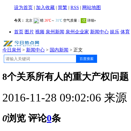
设为首页
|
加入收藏
|
简繁
|
RSS
|
网站地图
首页
图片
视频
泉州新闻
泉州企业家
新闻中心
娱乐
体育
今日泉州
>
新闻中心
>
国内新闻
> 正文
8个关系所有人的重大产权问题
2016-11-28 09:02:06
来源
0
浏览
评论
0
条