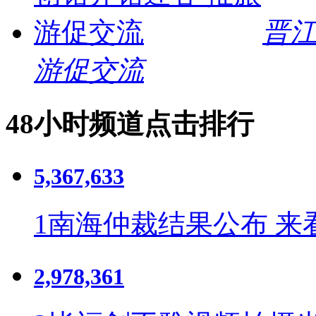
晋江
游促交流
48小时频道点击排行
5,367,633
1
南海仲裁结果公布 来
2,978,361