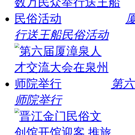
行送王船民俗活动
第六
师院举行