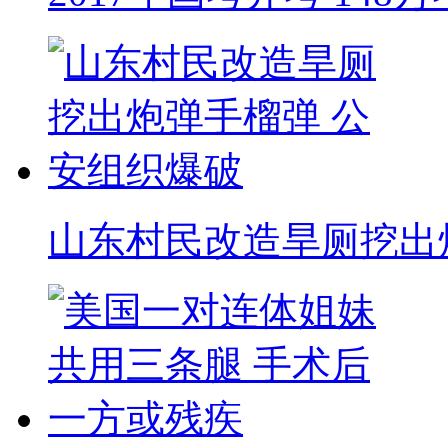
山东村民改造旱厕挖出