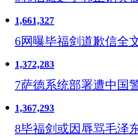
1,661,327
6
网曝毕福剑道歉信全文
1,372,283
7
萨德系统部署遭中国
1,367,293
8
毕福剑或因辱骂毛泽东