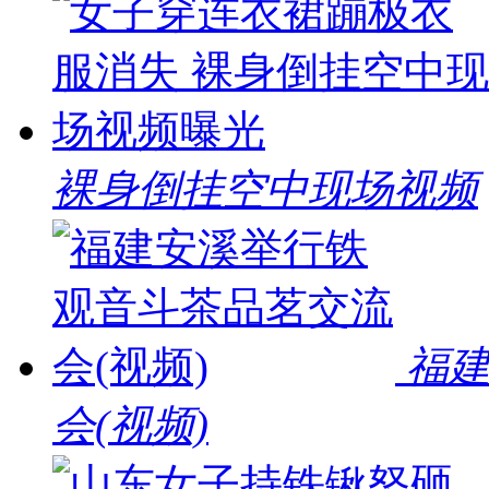
裸身倒挂空中现场视频
福
会(视频)