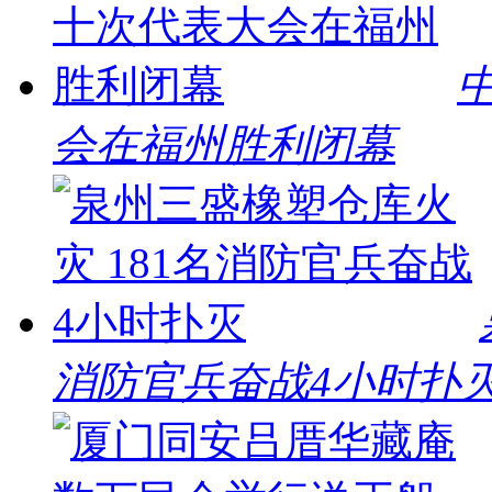
会在福州胜利闭幕
消防官兵奋战4小时扑