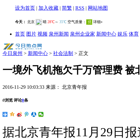
设为首页
|
加入收藏
|
简繁
|
RSS
|
网站地图
首页
图片
视频
泉州新闻
泉州企业家
新闻中心
娱乐
体育
今日泉州
>
新闻中心
>
社会法制
> 正文
一境外飞机拖欠千万管理费 被北
2016-11-29 10:03:33
来源：
北京青年报
0
浏览
评论
0
条
据北京青年报11月29日报