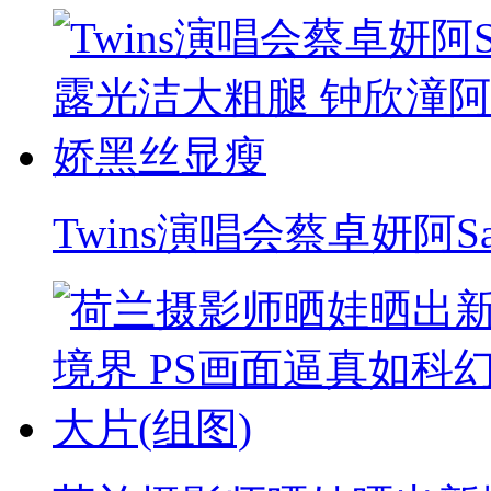
Twins演唱会蔡卓妍阿