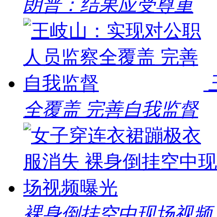
朗普：结果应受尊重
全覆盖 完善自我监督
裸身倒挂空中现场视频