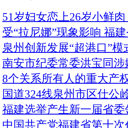
51岁妇女恋上26岁小鲜
受“拉尼娜”现象影响 福
泉州创新发展“超港口”模
南安市纪委常委洪宝同涉
8个关系所有人的重大产
国道324线泉州市区仕公
福建选举产生新一届省委
中国共产党福建省第十次