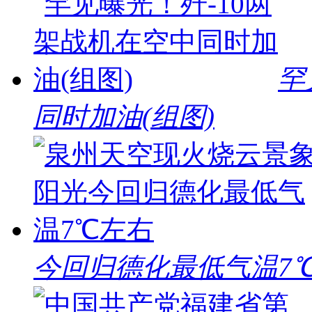
罕
同时加油(组图)
今回归德化最低气温7