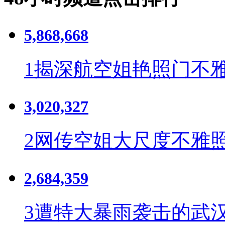
5,868,668
1
揭深航空姐艳照门不雅
3,020,327
2
网传空姐大尺度不雅照
2,684,359
3
遭特大暴雨袭击的武汉