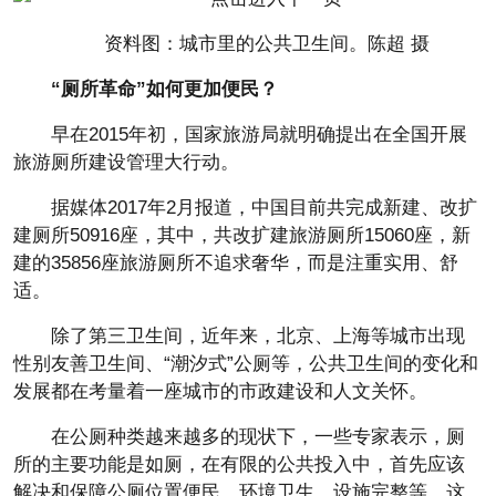
资料图：城市里的公共卫生间。陈超 摄
“厕所革命”如何更加便民？
早在2015年初，国家旅游局就明确提出在全国开展
旅游厕所建设管理大行动。
据媒体2017年2月报道，中国目前共完成新建、改扩
建厕所50916座，其中，共改扩建旅游厕所15060座，新
建的35856座旅游厕所不追求奢华，而是注重实用、舒
适。
除了第三卫生间，近年来，北京、上海等城市出现
性别友善卫生间、“潮汐式”公厕等，公共卫生间的变化和
发展都在考量着一座城市的市政建设和人文关怀。
在公厕种类越来越多的现状下，一些专家表示，厕
所的主要功能是如厕，在有限的公共投入中，首先应该
解决和保障公厕位置便民、环境卫生、设施完整等，这