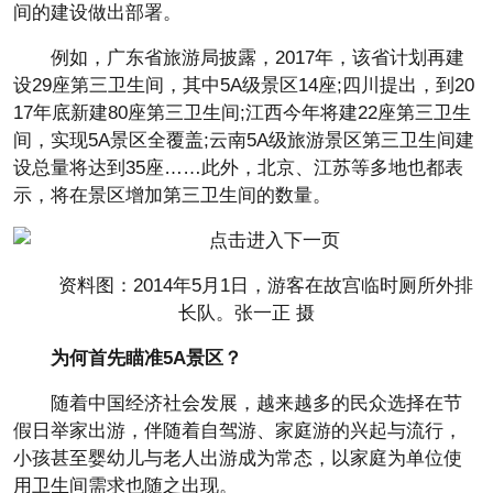
间的建设做出部署。
例如，广东省旅游局披露，2017年，该省计划再建
设29座第三卫生间，其中5A级景区14座;四川提出，到20
17年底新建80座第三卫生间;江西今年将建22座第三卫生
间，实现5A景区全覆盖;云南5A级旅游景区第三卫生间建
设总量将达到35座……此外，北京、江苏等多地也都表
示，将在景区增加第三卫生间的数量。
资料图：2014年5月1日，游客在故宫临时厕所外排
长队。张一正 摄
为何首先瞄准5A景区？
随着中国经济社会发展，越来越多的民众选择在节
假日举家出游，伴随着自驾游、家庭游的兴起与流行，
小孩甚至婴幼儿与老人出游成为常态，以家庭为单位使
用卫生间需求也随之出现。