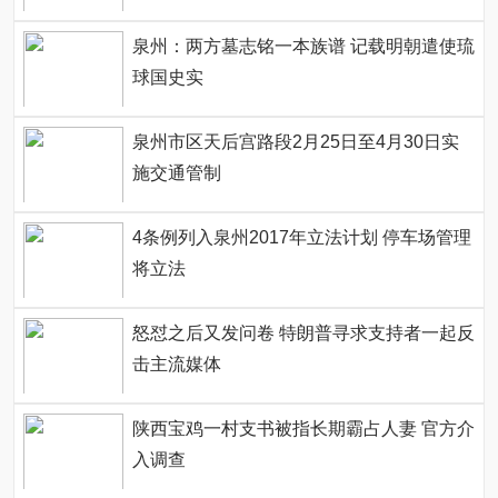
泉州：两方墓志铭一本族谱 记载明朝遣使琉
球国史实
泉州市区天后宫路段2月25日至4月30日实
施交通管制
4条例列入泉州2017年立法计划 停车场管理
将立法
怒怼之后又发问卷 特朗普寻求支持者一起反
击主流媒体
陕西宝鸡一村支书被指长期霸占人妻 官方介
入调查