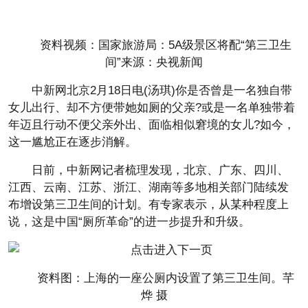
资料视频：国家旅游局：5A级景区将配“第三卫生
间”来源：央视新闻
中新网北京2月18日电(汤琪)你是否曾是一名独自带
女儿出行、却不方便带她如厕的父亲?或是一名单独带着
年迈且行动不便父亲外出、面临相似窘境的女儿?如今，
这一尴尬正在逐步消解。
日前，中新网记者梳理发现，北京、广东、四川、
江西、云南、江苏、浙江、湖南等多地相关部门陆续发
布增设第三卫生间的计划。有专家表示，从某种程度上
说，这是中国“厕所革命”的进一步提升和升级。
资料图：上海的一座公厕内设置了第三卫生间。芊
烨 摄