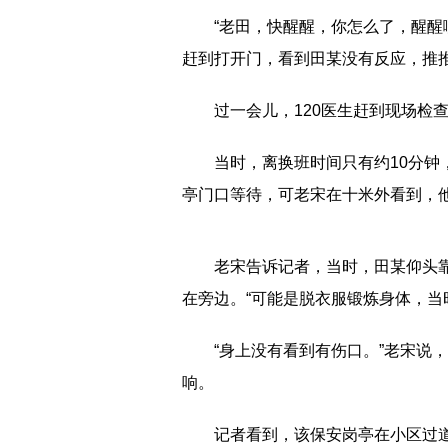
“老田，快醒醒，你怎么了，醒醒
赶到打开门，看到田某没有反应，推
过一会儿，120医生赶到现场检
当时，离换班时间只有约10分
亭门口等待，可老宋在十米外看到，
老宋告诉记者，当时，田某仰头
在旁边。“可能是脱衣服锻炼身体，当
“身上没有看到有伤口。”老宋说
响。
记者看到，该保安岗亭在小区过