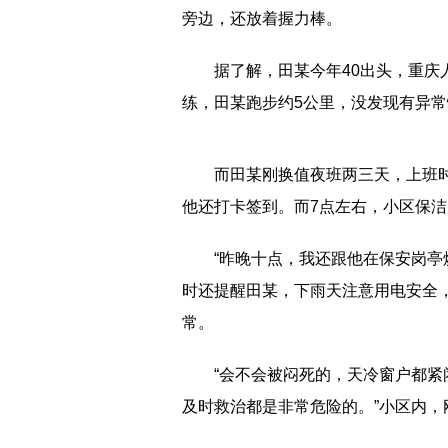
旁边，还放着握力棒。
据了解，田某今年40出头，重
练，田某跑步约5公里，没发现有异
而田某刚换值夜班两三天，上班时
他还打卡签到。而7点左右，小区保
“昨晚十点，我还跟他在保安岗亭
时还提醒田某，下雨天注意用电安全
常。
“会不会被闷死的，天冷窗户都
及时救治都是非常危险的。”小区内