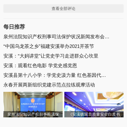
查看全部评论
每日推荐
泉州法院知识产权刑事司法保护状况新闻发布会召开
“中国乌龙茶之乡”福建安溪举办2021开茶节
安溪：“大妈讲堂”让党史学习走进群众心坎里
安溪：观看红色电影 学党史感党恩
安溪县第十八小学：学党史汲力量 红色基因代代传
永春开展两新组织党建示范点拉练观摩活动
泉州法院知识产权刑事司法保
《安溪铁观音质量安全白皮书