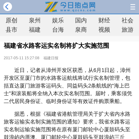
原创
泉州
娱乐
国内
财经
社会
县市
福建
台海
泉商
视频
旅游
福建省水路客运实名制将扩大实施范围
2017-05-11 15:27:08
福建日报
近日，记者从漳州开发区获悉，从6月1日起，漳州
开发区至厦门市的水路客运航线将试行实名制管理，包
括直达厦门旅游客运码头、同益码头2条航线的“海上巴
士”和滚装船将全纳入本次实名制范围。届时，乘客须凭
二代居民身份证、临时身份证等有效证件购票乘船。
据悉，根据《福建省港航管理局关于扩大省内水路
旅客运输实名制实施范围的通知》要求，我省水路客运
实名制运输实施范围将在原有厦门邮轮中心厦鼓码头至
鼓浪屿内厝澳、厦门邮轮中心厦鼓码头至鼓浪屿三丘