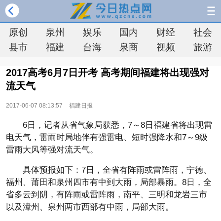
原创
泉州
娱乐
国内
财经
社会
县市
福建
台海
泉商
视频
旅游
2017高考6月7日开考 高考期间福建将出现强对
流天气
2017-06-07 08:13:57
福建日报
6日，记者从省气象局获悉，7～8日福建省将出现雷
电天气，雷雨时局地伴有强雷电、短时强降水和7～9级
雷雨大风等强对流天气。
具体预报如下：7日，全省有阵雨或雷阵雨，宁德、
福州、莆田和泉州四市有中到大雨，局部暴雨。8日，全
省多云到阴，有阵雨或雷阵雨，南平、三明和龙岩三市
以及漳州、泉州两市西部有中雨，局部大雨。