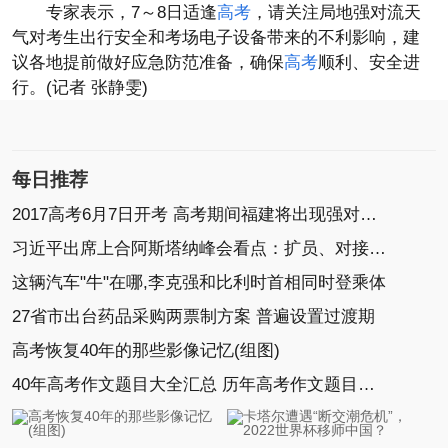
专家表示，7～8日适逢
高考
，请关注局地强对流天
气对考生出行安全和考场电子设备带来的不利影响，建
议各地提前做好应急防范准备，确保
高考
顺利、安全进
行。(记者 张静雯)
每日推荐
2017高考6月7日开考 高考期间福建将出现强对流天气
习近平出席上合阿斯塔纳峰会看点：扩员、对接、接
这辆汽车"牛"在哪,李克强和比利时首相同时登乘体
27省市出台药品采购两票制方案 普遍设置过渡期
高考恢复40年的那些影像记忆(组图)
40年高考作文题目大全汇总 历年高考作文题目集锦