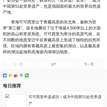
产委员会一致同意，获准列入《世界遗产名录》，成为
中国第51处世界遗产，也是我国面积最大的世界自然遗
产地。
青海可可西里位于青藏高原的东北角，被称为世
界“第三极”。提名地囊括了位于海拔4,500米以上的大面
积的高山和草原系统。可可西里为寒冷的高原气候，在
不间断的地质变迁中在青藏高原上形成了独特的自然环
境。区域内拥有青藏高原上最密集的湖泊，以及极其多
样的湖泊盆地和高海拔内湖湖泊地形。
上一页
1/7
下一页
每日推荐
可可西里申遗成功！成为中国第51处世界遗
产