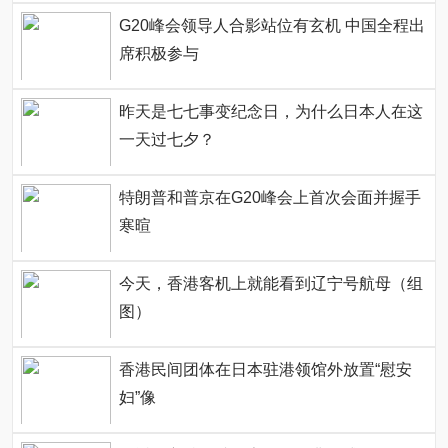
G20峰会领导人合影站位有玄机 中国全程出
席积极参与
昨天是七七事变纪念日，为什么日本人在这
一天过七夕？
特朗普和普京在G20峰会上首次会面并握手
寒暄
今天，香港客机上就能看到辽宁号航母（组
图）
香港民间团体在日本驻港领馆外放置“慰安
妇”像