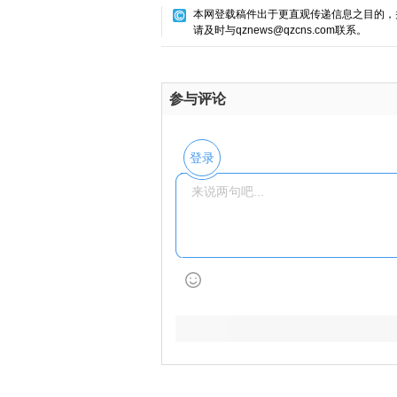
本网登载稿件出于更直观传递信息之目的，
请及时与qznews@qzcns.com联系。
参与评论
登录