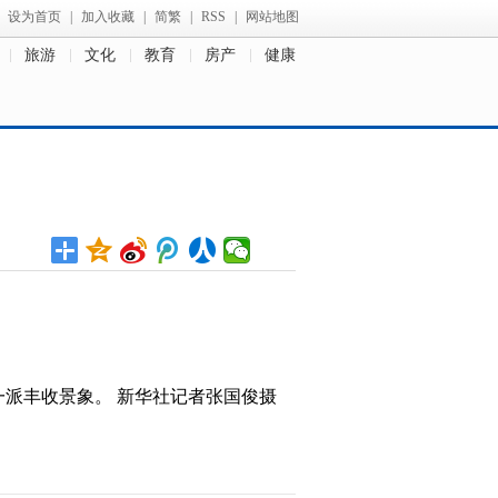
设为首页
|
加入收藏
|
简繁
|
RSS
|
网站地图
旅游
文化
教育
房产
健康
一派丰收景象。 新华社记者张国俊摄