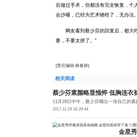
后做过手术，但都没有完全恢复，个
会沙哑，已经为艺术牺牲了，无办法。
网友看到蔡少芬的回复后，都大呼
要，不要太拼了。”
[责任编辑:林春婷]
相关阅读
蔡少芬素颜略显憔悴 低胸连衣
11月28日中午，蔡少芬晒出一张自己的
2017-11-29 16:29:44
金星秀