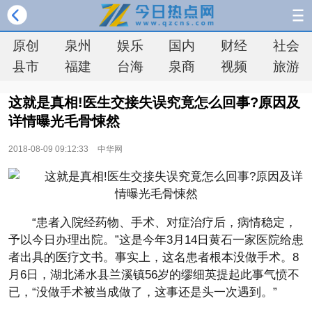
原创
泉州
娱乐
国内
财经
社会
县市
福建
台海
泉商
视频
旅游
这就是真相!医生交接失误究竟怎么回事?原因及
详情曝光毛骨悚然
2018-08-09 09:12:33
中华网
“患者入院经药物、手术、对症治疗后，病情稳定，
予以今日办理出院。”这是今年3月14日黄石一家医院给患
者出具的医疗文书。事实上，这名患者根本没做手术。8
月6日，湖北浠水县兰溪镇56岁的缪细英提起此事气愤不
已，“没做手术被当成做了，这事还是头一次遇到。”