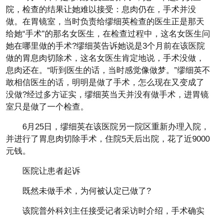
院，检查的结果让她难以接受：息肉仍在，手术并没
做。在胃镜室，当时负责给缪细英检查的医生正是那天
给她“手术”的那名女医生，在检查过程中，这名女医生问
她在哪里做的手术?缪细英告诉她说是3个月前在该医院
做的胃息肉切除术，这名女医生肯定地说，手术没做，
息肉还在。“听到医生的话，当时感觉像做梦。”缪细英不
敢相信医生的话，明明是做了手术，怎么现在又变成了
没做?经过多方证实，缪细英当天并没有做手术，进胃镜
室只是做了一个检查。
6月25日，缪细英在该医院另一院区重新办理入院，
并进行了胃息肉切除手术，住院5天后出院，花了近9000
元钱。
医院让患者起诉
既然未做手术，为何被认定已做了?
该院普外科刘主任接受记者采访时介绍，手术确实