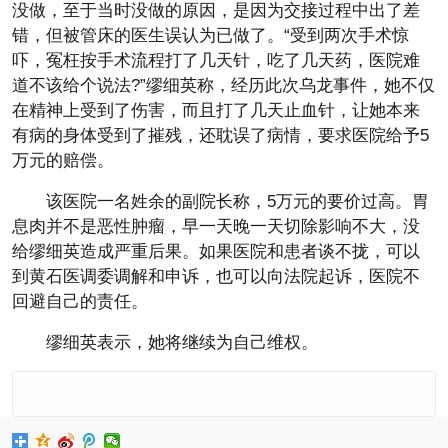
没做，至于当时没做的原因，是因为交接过程中出了差
错，但被管床的医生误认为已做了。“受到两次手术惊
吓，冤枉按手术流程打了几天针，吃了几天药，医院难
道不该给个说法?”缪细英称，经历此次乌龙事件，她不仅
在精神上受到了伤害，而且打了几天止血针，让她本来
有病的身体受到了摧残，还耽误了病情，要求医院给予5
万元的赔偿。
该医院一名姓余的副院长称，5万元的要价过高。胃
息肉并不是恶性肿瘤，早一天晚一天切除影响不大，没
给缪细英造成严重后果。如果医院和患者谈不拢，可以
到黄石医调委调解和申诉，也可以向法院起诉，医院不
回避自己的责任。
缪细英表示，她将继续为自己维权。