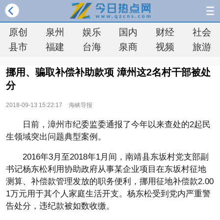
原创
泉州
娱乐
国内
财经
社会
县市
福建
台海
泉商
视频
旅游
挪用、骗取补偿补助款项 漳州这2名村干部被处
分
2018-09-13 15:22:17
海峡导报
日前，漳州市纪委监委通报了今年以来查处的2起民
生领域突出问题典型案例。
2016年3月至2018年1月间，南靖县东坂村党支部副
书记杨东松利用协助政府从事某企业项目在东坂村征地
测算、补偿款管理发放的职务便利，挪用征地补偿款2.00
1万元用于其个人家庭生活开支。杨东松受到党内严重警
告处分，违纪款被如数收缴。