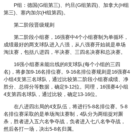
P组：德国(G组第三)、约旦(G组第四)、加拿大(H组
第三)、塞内加尔(H组第四)。
第二阶段晋级规则
第二阶段小组赛，16强赛中4个小组赛制为单循环，
成绩最好的两支球队进入八强，从八强赛开始就是单场
淘汰赛，包括八进四，半决赛、三四名决赛和总决赛。
16强小组赛未能出线的8支球队(每个小组的三四
名)，将参加9-16名排位赛。9-16名排位赛规则是16强赛4
小组4支第三名球队，通过比较第二阶段小组赛成绩、净
胜分、总得分等数据，确定9-12位。同理，16强赛4小组
4支第四名球队，通过比较，确定13-16位。
在八进四出局的4支队伍，将进行5-8名排位赛。5-8
名排位赛采取的是单场淘汰赛制，4队分为两组捉对厮
杀，胜者进入五六名争夺战，负者进入七八名争夺战，
然后各打一场，决出5-8名归属。