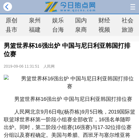
原创
泉州
娱乐
国内
财经
社会
县市
福建
台海
泉商
视频
旅游
男篮世界杯16强出炉 中国与尼日利亚韩国打排
位赛
2019-09-06 11:31:51
人民网
男篮世界杯16强出炉 中国与尼日利亚韩国打排位赛
人民网北京9月6日电(杨乔栋)9月5日晚，2019国际篮
联篮球世界杯第一阶段小组赛全部收官，16强名单随即
出炉。同时，第二阶段小组赛(16强赛)与17-32位排位赛
分组以及赛程确定。美国与希腊、西班牙与塞尔维亚将