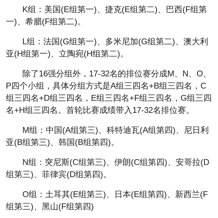
K组：美国(E组第一)、捷克(E组第二)、巴西(F组第
一)、希腊(F组第二)。
L组：法国(G组第一)、多米尼加(G组第二)、澳大利
亚(H组第一)、立陶宛(H组第二)。
除了16强分组外，17-32名的排位赛分成M、N、O、
P四个小组，具体分组方式是A组三四名+B组三四名，C
组三四名+D组三四名，E组三四名+F组三四名，G组三四
名+H组三四名。首轮比赛成绩带入17-32名排位赛。
M组：中国(A组第三)、科特迪瓦(A组第四)、尼日利
亚(B组第三)、韩国(B组第四)。
N组：突尼斯(C组第三)、伊朗(C组第四)、安哥拉(D
组第三)、菲律宾(D组第四)。
O组：土耳其(E组第三)、日本(E组第四)、新西兰(F
组第三)、黑山(F组第四)