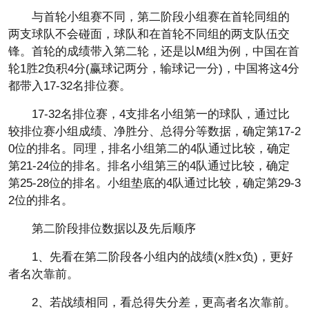
与首轮小组赛不同，第二阶段小组赛在首轮同组的
两支球队不会碰面，球队和在首轮不同组的两支队伍交
锋。首轮的成绩带入第二轮，还是以M组为例，中国在首
轮1胜2负积4分(赢球记两分，输球记一分)，中国将这4分
都带入17-32名排位赛。
17-32名排位赛，4支排名小组第一的球队，通过比
较排位赛小组成绩、净胜分、总得分等数据，确定第17-2
0位的排名。同理，排名小组第二的4队通过比较，确定
第21-24位的排名。排名小组第三的4队通过比较，确定
第25-28位的排名。小组垫底的4队通过比较，确定第29-3
2位的排名。
第二阶段排位数据以及先后顺序
1、先看在第二阶段各小组内的战绩(x胜x负)，更好
者名次靠前。
2、若战绩相同，看总得失分差，更高者名次靠前。