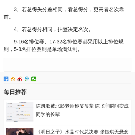
3、若总得失分差相同，看总得分，更高者名次靠
前。
4、若总得分相同，抽签决定名次。
9-16名排位赛、17-32名排位赛都采用以上排位规
则，5-8名排位赛则是单场淘汰制。
每日推荐
陈凯歌被北影老师称爷爷辈 陈飞宇瞬间变成
同学的长辈
《明日之子》水晶时代总决赛 张钰琪无悬念