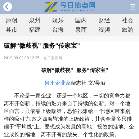
原创
泉州
娱乐
国内
财经
社会
县市
福建
台海
泉商
视频
旅游
破解“微歧视” 服务“传家宝”
2019-09-02 09:12:25
今日泉州网
破解“微歧视” 服务“传家宝”
泉州企业家
杂志社 文/吴沿
不论是一家企业，还是一个地区，一切的竞争力都
离不开创新，持续的魅力来自于持续的创新。对一个地
区而言，只依靠上级政策，恐怕很难给一个地区带来别
样的吸引力,放之四海皆准的上级政策，其含金量多只徘
徊于“平均线”上。要想成为发展的高地、投资的洼地、企
业成长的福地，离不开有的放矢、个性化的政策。