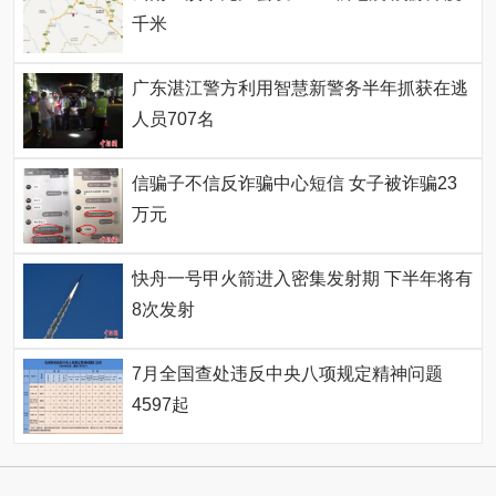
千米
广东湛江警方利用智慧新警务半年抓获在逃
人员707名
信骗子不信反诈骗中心短信 女子被诈骗23
万元
快舟一号甲火箭进入密集发射期 下半年将有
8次发射
7月全国查处违反中央八项规定精神问题
4597起