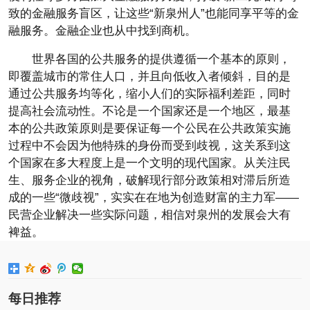
致的金融服务盲区，让这些“新泉州人”也能同享平等的金
融服务。金融企业也从中找到商机。
世界各国的公共服务的提供遵循一个基本的原则，
即覆盖城市的常住人口，并且向低收入者倾斜，目的是
通过公共服务均等化，缩小人们的实际福利差距，同时
提高社会流动性。不论是一个国家还是一个地区，最基
本的公共政策原则是要保证每一个公民在公共政策实施
过程中不会因为他特殊的身份而受到歧视，这关系到这
个国家在多大程度上是一个文明的现代国家。从关注民
生、服务企业的视角，破解现行部分政策相对滞后所造
成的一些“微歧视”，实实在在地为创造财富的主力军——
民营企业解决一些实际问题，相信对泉州的发展会大有
裨益。
每日推荐