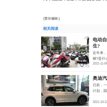
[责任编辑:]
相关阅读
电动自
生?
近年来，
梯?是什
2021-11-0
奥迪汽
日前，一
计划，因
2021-10-2