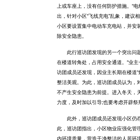
上或车座上，没有任何防护措施。“电
出，针对小区“飞线充电”乱象，建议相
小区要设置集中电动车充电站，并安
除安全隐患。
此行巡访团发现的另一个突出问题
在楼道转角处，占用安全通道。“业主
访团成员还发现，因业主长期在楼道“
整洁美观。为此，巡访团成员认为，对
不产生安全隐患为前提。进入冬天，
力度，及时加以引导;也要考虑开辟祭
此外，巡访团成员还发现小区仍存
此，巡访团指出，小区物业应强化管
内环境质量，营造干净整洁的人居环境