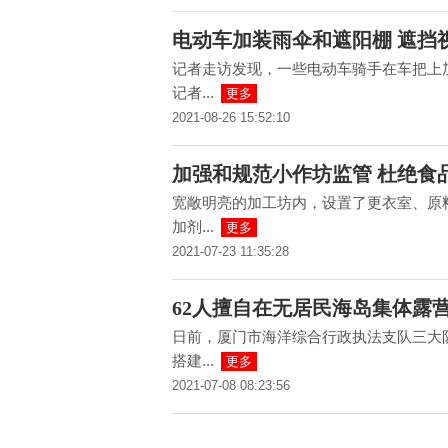
电动车加装雨伞和遮阳棚 遮挡
记者走访发现，一些电动车骑手在车把上
记者...
更多
2021-08-26 15:52:10
加强和规范小作坊监管 杜绝食
宽敞明亮的加工坊内，设置了更衣室、原
加剂...
更多
2021-07-23 11:35:28
62人擅自在无居民海岛集体露
日前，厦门市海洋综合行政执法支队三大
搭建...
更多
2021-07-08 08:23:56