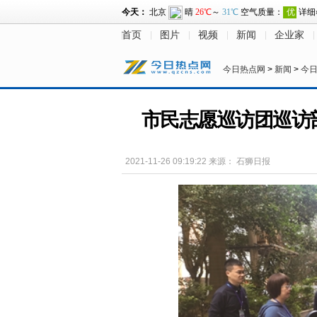
首页
图片
视频
新闻
企业家
今日热点网
>
新闻
>
今
市民志愿巡访团巡访
2021-11-26 09:19:22
来源：
石狮日报