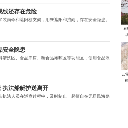
视线还存在危险
加装雨伞和遮阳棚支架，用来遮阳和挡雨，存在安全隐患。
石
场
品安全隐患
料清洗区、食品库房、熟食品摊晾区等功能区，使用食品添
云
楼
营 执法船艇护送离开
队执法人员在巡查过程中，及时制止一起擅自在无居民海岛