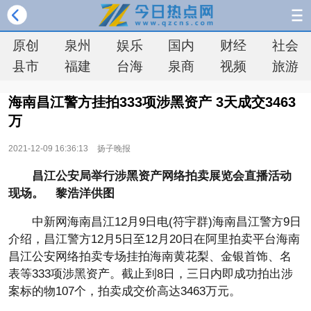
原创
泉州
娱乐
国内
财经
社会
县市
福建
台海
泉商
视频
旅游
海南昌江警方挂拍333项涉黑资产 3天成交3463
万
2021-12-09 16:36:13
扬子晚报
昌江公安局举行涉黑资产网络拍卖展览会直播活动
现场。 黎浩洋供图
中新网海南昌江12月9日电(符宇群)海南昌江警方9日
介绍，昌江警方12月5日至12月20日在阿里拍卖平台海南
昌江公安网络拍卖专场挂拍海南黄花梨、金银首饰、名
表等333项涉黑资产。截止到8日，三日内即成功拍出涉
案标的物107个，拍卖成交价高达3463万元。