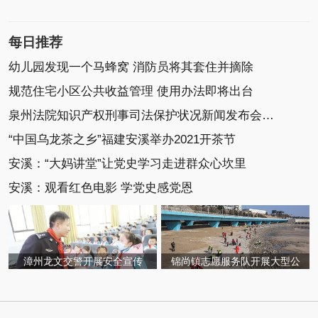
每日推荐
幼儿园发现一个马蜂窝 消防员将其套住并摘除
规范住宅小区公共收益管理 使用办法即将出台
泉州法院知识产权刑事司法保护状况新闻发布会召开
“中国乌龙茶之乡”福建安溪举办2021开茶节
安溪：“大妈讲堂”让党史学习走进群众心坎里
安溪：观看红色电影 学党史感党恩
漳州龙文交警开展安全宣传
锦尚镇志愿服务队开展大型公