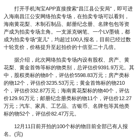
打开手机淘宝APP直接搜索“昌江县公安局”，即可进
入海南昌江公安网络拍卖专场，在拍卖专场可以看到，
海南黄花梨、木制石制品、邮册纪念册、名牌包包等资
产成为拍卖专场主角。一支派克钢笔、一个LV墨镜，都
成为拍卖专场“宠儿”，均超过100人报名，目前已经过数
十轮竞价，价格提升至起拍价的十倍至二十几倍。
据介绍，此次网络拍卖专场内设有股权、房产、黄
花梨、黄金首饰等标的物类别，总评估价9391.9万元。其
中，股权类标的物8个，评估价5598.83万元；房产类标
的物12个，评估价3235.53万元；黄金首饰标的物210
个，评估价332.87万元；海南黄花梨标的物40个，评估
价129.91万元；邮册纪念册类标的物11个，评估价12.27
万元；汽车、家具、工艺品、古银币、名牌包等其他类
标的物52个，评估价82.47万元。
12月11日前开拍的100个标的物目前全部已有人报
名。(完)