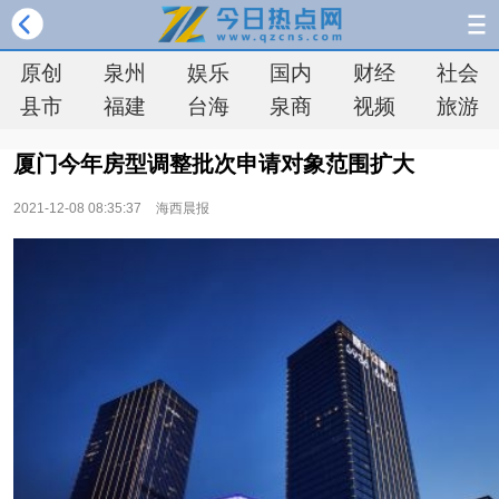
原创
泉州
娱乐
国内
财经
社会
县市
福建
台海
泉商
视频
旅游
厦门今年房型调整批次申请对象范围扩大
2021-12-08 08:35:37
海西晨报