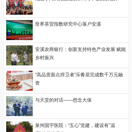
世界茶贸指数研究中心落户安溪
安溪农商银行：创新支持特色产业发展 赋能
乡村振兴
“高品质面点捍卫者”乐肴居完成数千万元融
资
与天堂的对话——想念大保
泉州国宇医院：“五心”党建，建设有"温