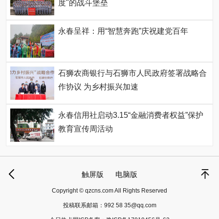
度"的战斗堡垒
永春呈祥：用“智慧奔跑”庆祝建党百年
石狮农商银行与石狮市人民政府签署战略合
作协议 为乡村振兴加速
永春信用社启动3.15“金融消费者权益”保护
教育宣传周活动
触屏版
电脑版
Copyright © qzcns.com All Rights Reserved
投稿联系邮箱：
992 58 35@qq.com