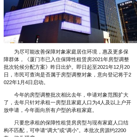
为尽可能改善保障对象家庭居住环境，惠及更多保
障群体，《厦门市已入住保障性租赁房2021年房型调整
批次轮候分配方案》昨日出炉。即日起至2021年12月20
日，市民可查询是否属于房型调整对象，意向登记将于2
022年1月4日启动。
今年的房型调整批次相比去年，申请对象范围扩大
了，去年只针对承租一房型且家庭人口为4人及以上户开
放申请，今年面向所有户型的承租家庭。
只要您承租的保障性租赁房房型与现有家庭人口结
构不匹配，可申请“调大”或“调小”。本批次房源约2200