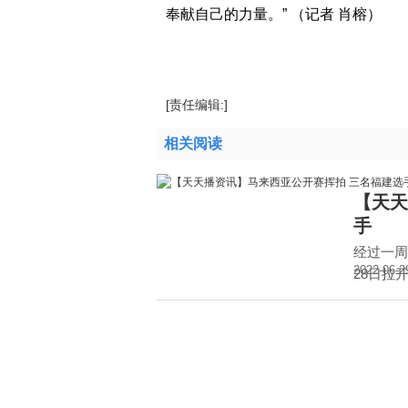
奉献自己的力量。” （记者 肖榕）
标签：
马来西亚
[责任编辑:]
相关阅读
【天天
手
经过一周
2022-06-2
28日拉