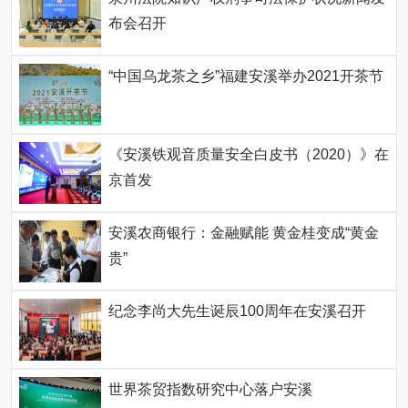
布会召开
“中国乌龙茶之乡”福建安溪举办2021开茶节
《安溪铁观音质量安全白皮书（2020）》在
京首发
安溪农商银行：金融赋能 黄金桂变成“黄金
贵”
纪念李尚大先生诞辰100周年在安溪召开
世界茶贸指数研究中心落户安溪