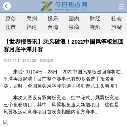
原创
泉州
娱乐
国内
财经
社会
县市
福建
台海
泉商
视频
旅游
【世界报资讯】乘风破浪！2022中国风筝板巡回
赛月底平潭开赛
2022-09-14 16:01:30
福建体育
来啦~9月24日—28日，2022中国风筝板巡回赛将在
平潭再度起航！目前整个赛事已有80多名选手报名参
赛，届时，全国顶尖风筝冲浪选手将汇聚龙王头海滩！
本次大赛设有双向板竞速、空中花式、风翼板竞速
三个竞赛项目，其中，风翼板竞速为新增项目，这也是
风翼板运动竞赛项目首次亮相国内官方赛事。