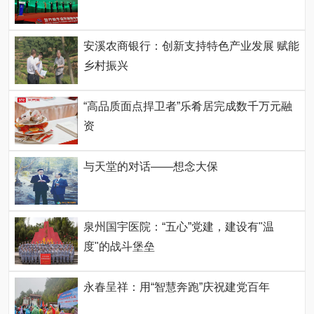
安溪农商银行：创新支持特色产业发展 赋能
乡村振兴
“高品质面点捍卫者”乐肴居完成数千万元融
资
与天堂的对话——想念大保
泉州国宇医院：“五心”党建，建设有"温
度"的战斗堡垒
永春呈祥：用“智慧奔跑”庆祝建党百年