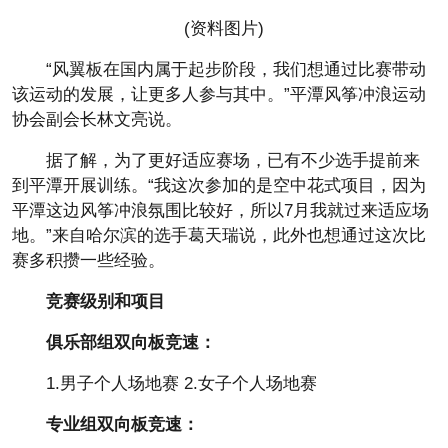
(资料图片)
“风翼板在国内属于起步阶段，我们想通过比赛带动
该运动的发展，让更多人参与其中。”平潭风筝冲浪运动
协会副会长林文亮说。
据了解，为了更好适应赛场，已有不少选手提前来
到平潭开展训练。“我这次参加的是空中花式项目，因为
平潭这边风筝冲浪氛围比较好，所以7月我就过来适应场
地。”来自哈尔滨的选手葛天瑞说，此外也想通过这次比
赛多积攒一些经验。
竞赛级别和项目
俱乐部组双向板竞速：
1.男子个人场地赛 2.女子个人场地赛
专业组双向板竞速：