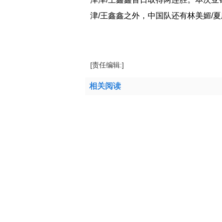
津/王鑫鑫之外，中国队还有林美媚/
标签：
沙滩排球巡回赛
[责任编辑:]
相关阅读