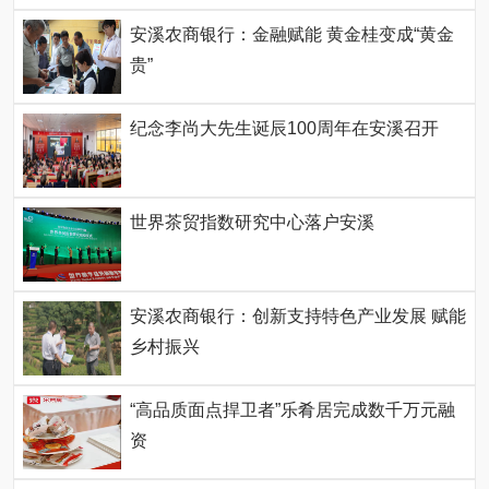
安溪农商银行：金融赋能 黄金桂变成“黄金
贵”
纪念李尚大先生诞辰100周年在安溪召开
世界茶贸指数研究中心落户安溪
安溪农商银行：创新支持特色产业发展 赋能
乡村振兴
“高品质面点捍卫者”乐肴居完成数千万元融
资