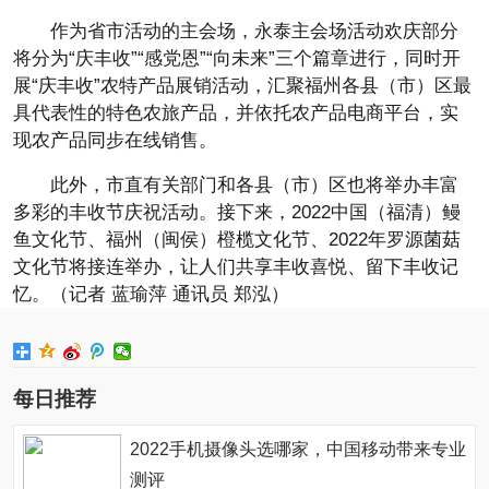
作为省市活动的主会场，永泰主会场活动欢庆部分
将分为“庆丰收”“感党恩”“向未来”三个篇章进行，同时开
展“庆丰收”农特产品展销活动，汇聚福州各县（市）区最
具代表性的特色农旅产品，并依托农产品电商平台，实
现农产品同步在线销售。
此外，市直有关部门和各县（市）区也将举办丰富
多彩的丰收节庆祝活动。接下来，2022中国（福清）鳗
鱼文化节、福州（闽侯）橙榄文化节、2022年罗源菌菇
文化节将接连举办，让人们共享丰收喜悦、留下丰收记
忆。（记者 蓝瑜萍 通讯员 郑泓）
每日推荐
2022手机摄像头选哪家，中国移动带来专业
测评