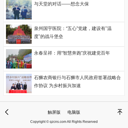
与天堂的对话——想念大保
泉州国宇医院：“五心”党建，建设有"温
度"的战斗堡垒
永春呈祥：用“智慧奔跑”庆祝建党百年
石狮农商银行与石狮市人民政府签署战略合
作协议 为乡村振兴加速
触屏版
电脑版
Copyright © qzcns.com All Rights Reserved