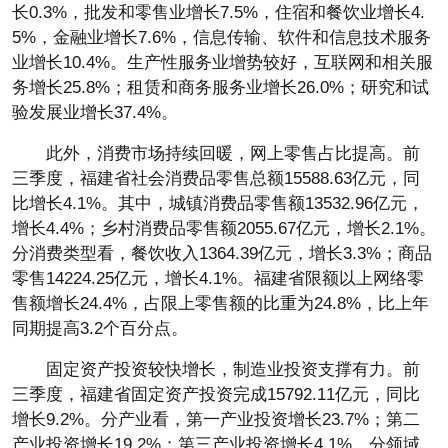
长0.3%，批发和零售业增长7.5%，住宿和餐饮业增长4.
5%，金融业增长7.6%，信息传输、软件和信息技术服务
业增长10.4%。生产性服务业增势较好，互联网和相关服
务增长25.8%；租赁和商务服务业增长26.0%；研究和试
验发展业增长37.4%。
此外，消费市场持续回暖，网上零售占比提高。前
三季度，福建省社会消费品零售总额15588.63亿元，同
比增长4.1%。其中，城镇消费品零售额13532.96亿元，
增长4.4%；乡村消费品零售额2055.67亿元，增长2.1%。
分消费类型看，餐饮收入1364.39亿元，增长3.3%；商品
零售14224.25亿元，增长4.1%。福建省限额以上网络零
售额增长24.4%，占限上零售额的比重为24.8%，比上年
同期提高3.2个百分点。
固定资产投资较快增长，制造业投资支撑有力。前
三季度，福建省固定资产投资完成15792.11亿元，同比
增长9.2%。分产业看，第一产业投资增长23.7%；第二
产业投资增长19.2%；第三产业投资增长4.1%。分领域