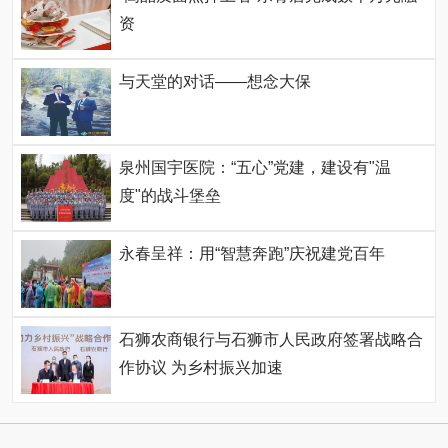
资
与天堂的对话——想念大保
泉州国宇医院：“五心”党建，建设有"温
度"的战斗堡垒
永春呈祥：用“智慧奔跑”庆祝建党百年
石狮农商银行与石狮市人民政府签署战略合
作协议 为乡村振兴加速