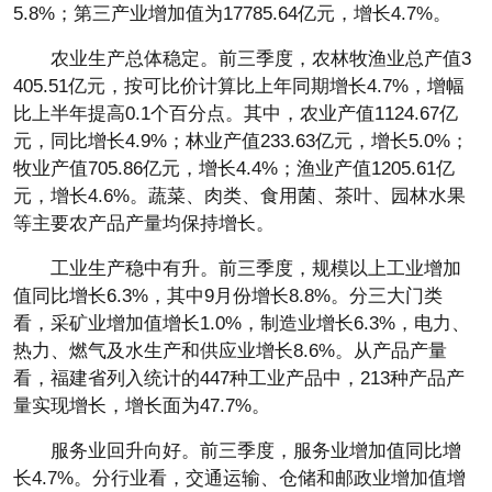
5.8%；第三产业增加值为17785.64亿元，增长4.7%。
农业生产总体稳定。前三季度，农林牧渔业总产值3
405.51亿元，按可比价计算比上年同期增长4.7%，增幅
比上半年提高0.1个百分点。其中，农业产值1124.67亿
元，同比增长4.9%；林业产值233.63亿元，增长5.0%；
牧业产值705.86亿元，增长4.4%；渔业产值1205.61亿
元，增长4.6%。蔬菜、肉类、食用菌、茶叶、园林水果
等主要农产品产量均保持增长。
工业生产稳中有升。前三季度，规模以上工业增加
值同比增长6.3%，其中9月份增长8.8%。分三大门类
看，采矿业增加值增长1.0%，制造业增长6.3%，电力、
热力、燃气及水生产和供应业增长8.6%。从产品产量
看，福建省列入统计的447种工业产品中，213种产品产
量实现增长，增长面为47.7%。
服务业回升向好。前三季度，服务业增加值同比增
长4.7%。分行业看，交通运输、仓储和邮政业增加值增