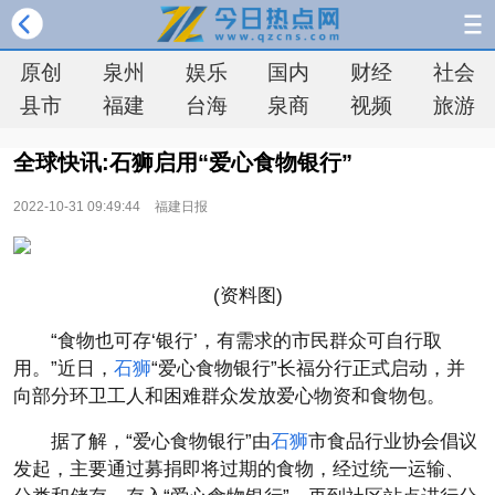
原创
泉州
娱乐
国内
财经
社会
县市
福建
台海
泉商
视频
旅游
全球快讯:石狮启用“爱心食物银行”
2022-10-31 09:49:44
福建日报
(资料图)
“食物也可存‘银行’，有需求的市民群众可自行取
用。”近日，
石狮
“爱心食物银行”长福分行正式启动，并
向部分环卫工人和困难群众发放爱心物资和食物包。
据了解，“爱心食物银行”由
石狮
市食品行业协会倡议
发起，主要通过募捐即将过期的食物，经过统一运输、