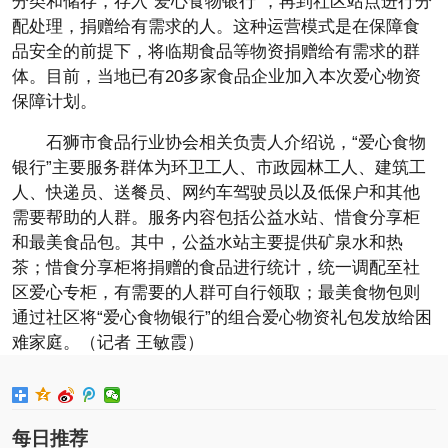
分类和储存，存入“爱心食物银行”，再到社区站点进行分
配处理，捐赠给有需求的人。这种运营模式是在保障食
品安全的前提下，将临期食品等物资捐赠给有需求的群
体。目前，当地已有20多家食品企业加入本次爱心物资
保障计划。
石狮市食品行业协会相关负责人介绍说，“爱心食物
银行”主要服务群体为环卫工人、市政园林工人、建筑工
人、快递员、送餐员、网约车驾驶员以及低保户和其他
需要帮助的人群。服务内容包括公益水站、惜食分享柜
和最美食品包。其中，公益水站主要提供矿泉水和热
茶；惜食分享柜将捐赠的食品进行统计，统一调配至社
区爱心专柜，有需要的人群可自行领取；最美食物包则
通过社区将“爱心食物银行”的组合爱心物资礼包发放给困
难家庭。（记者 王敏霞）
每日推荐