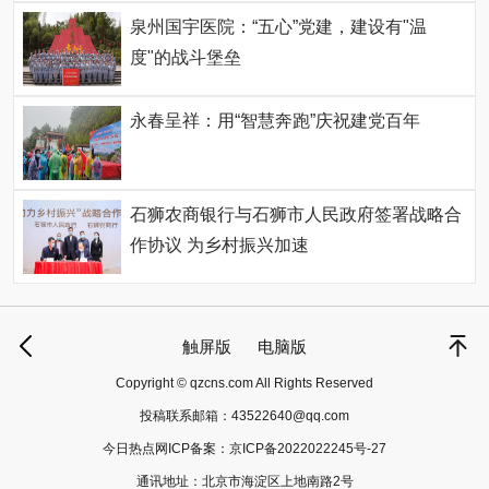
泉州国宇医院：“五心”党建，建设有"温
度"的战斗堡垒
永春呈祥：用“智慧奔跑”庆祝建党百年
石狮农商银行与石狮市人民政府签署战略合
作协议 为乡村振兴加速
触屏版
电脑版
Copyright © qzcns.com All Rights Reserved
投稿联系邮箱：
43522640@qq.com
今日热点网ICP备案：
京ICP备2022022245号-27
通讯地址：北京市海淀区上地南路2号