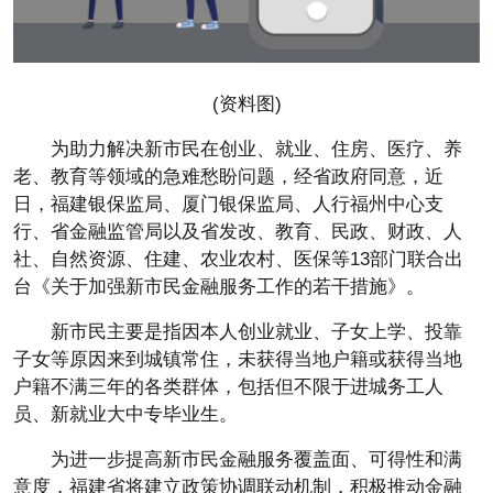
(资料图)
为助力解决新市民在创业、就业、住房、医疗、养
老、教育等领域的急难愁盼问题，经省政府同意，近
日，福建银保监局、厦门银保监局、人行福州中心支
行、省金融监管局以及省发改、教育、民政、财政、人
社、自然资源、住建、农业农村、医保等13部门联合出
台《关于加强新市民金融服务工作的若干措施》。
新市民主要是指因本人创业就业、子女上学、投靠
子女等原因来到城镇常住，未获得当地户籍或获得当地
户籍不满三年的各类群体，包括但不限于进城务工人
员、新就业大中专毕业生。
为进一步提高新市民金融服务覆盖面、可得性和满
意度，福建省将建立政策协调联动机制，积极推动金融