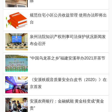
除
规范住宅小区公共收益管理 使用办法即将出
台
泉州法院知识产权刑事司法保护状况新闻发
布会召开
“中国乌龙茶之乡”福建安溪举办2021开茶节
《安溪铁观音质量安全白皮书（2020）》在
京首发
安溪农商银行：金融赋能 黄金桂变成“黄金
贵”