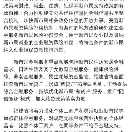
政策与财政、就业、住房、社保等新市民支持政策的有
效衔接；合力推动建立公共信用信息同金融信息共享整
合机制，加快新市民相关政务信息的开放共享。完善新
市民融资风险补偿机制，有条件的地方政府研究建立金
融服务新市民风险补偿资金，用于新市民创业以及吸纳
新市民就业的企业融资风险补偿；将符合条件的新市民
纳入创业担保贷款扶持范围。
新市民金融服务重点领域包括新市民住房安居金融
需求、日常生活及其子女教育金融服务、健康保险保
障、养老金融服务、民生领域资金监管。福建省将全面
排查新市民无贷户，形成“首贷户”拓展白名单，主动提供
综合金融服务；持续优化新市民“有贷户”服务，推广“随
借随还”模式，加大续贷政策落实力度。
福建省将着力强化个体工商户和灵活就业新市民等
重点群体金融服务。对规定无须申领营业执照的个体经
营者，比照个体工商户，在同等条件下给予金融支持。