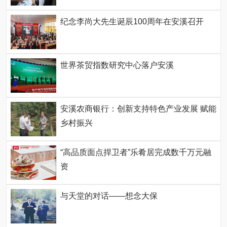
纪念李尚大先生诞辰100周年在安溪召开
世界茶贸指数研究中心落户安溪
安溪农商银行：创新支持特色产业发展 赋能
乡村振兴
“高品质面点捍卫者”乐肴居完成数千万元融
资
与天堂的对话——想念大保