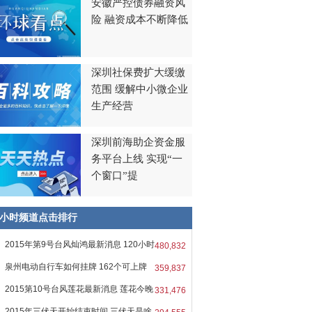
安徽严控债券融资风
险 融资成本不断降低
深圳社保费扩大缓缴
范围 缓解中小微企业
生产经营
深圳前海助企资金服
务平台上线 实现“一
个窗口”提
8小时频道点击排行
2015年第9号台风灿鸿最新消息 120小时
480,832
泉州电动自行车如何挂牌 162个可上牌
359,837
2015第10号台风莲花最新消息 莲花今晚
331,476
2015年三伏天开始结束时间 三伏天是啥