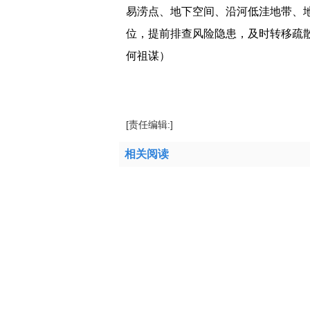
易涝点、地下空间、沿河低洼地带、
位，提前排查风险隐患，及时转移疏
何祖谋）
标签：
[责任编辑:]
相关阅读