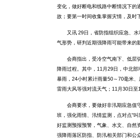
变化，做好断电和线路中断情况下的通
故；要第一时间收集掌握灾情，及时
又讯 29日，省防指组织应急、
气形势，研判近期强降雨可能带来的
会商指出，受冷空气南下、低层切
降雨过程。其中，11月29日，中北
暴雨，24小时累计雨量50～70毫米
雷雨大风等强对流天气；11月30日
会商要求，要做好非汛期应急值
班，强化雨情、汛情监测，点对点“叫
好监测预报预警，气象、水文、自然
强降雨落区防指、防汛相关部门和公