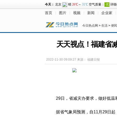
首页
图片
视频
新闻
企业家
今日热点网
>
生活
>
便
天天视点！福建省
2022-11-30 09:09:27
来源：
福建日报
29日，省减灾办要求，做好低温
据省气象局预测，自11月29日