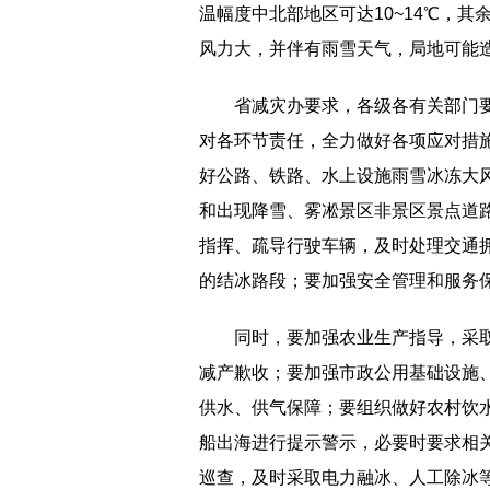
温幅度中北部地区可达10~14℃，其
风力大，并伴有雨雪天气，局地可能
省减灾办要求，各级各有关部门
对各环节责任，全力做好各项应对措
好公路、铁路、水上设施雨雪冰冻大
和出现降雪、雾凇景区非景区景点道
指挥、疏导行驶车辆，及时处理交通
的结冰路段；要加强安全管理和服务
同时，要加强农业生产指导，采
减产歉收；要加强市政公用基础设施
供水、供气保障；要组织做好农村饮
船出海进行提示警示，必要时要求相
巡查，及时采取电力融冰、人工除冰