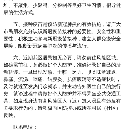
堆、不聚集、少聚餐、分餐制等良好卫生习惯，倡导健
康的生活方式。
五、接种疫苗是预防新冠肺炎的有效措施，请广大
市民朋友充分认识新冠疫苗接种的必要性、安全性和重
要性，积极主动参与新冠疫苗接种，建立人群免疫安全
屏障，阻断新冠病毒肺炎的传播与流行。
六、近期我区居民如无必要，请勿前往风险区域。
如确需前往，务必做好个人防护，准确记录好自己的活
动轨迹。一旦出现发热、干咳、乏力、嗅觉味觉减退、
鼻塞、流涕、咽痛、结膜炎、肌痛腹泻等不适症状时，
及时就近至发热门诊就诊，并主动告知医生自己的旅行
史，就诊过程中请做好个人防护并不得乘坐公共交通工
具。如发现身边有高风险区入（返）岚人员且有违反有
关要求行为的，请积极向区防控办或所在村居（社区）
反映。
联系电话：