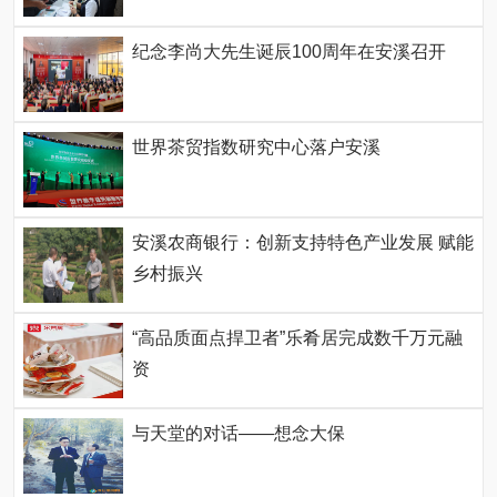
纪念李尚大先生诞辰100周年在安溪召开
世界茶贸指数研究中心落户安溪
安溪农商银行：创新支持特色产业发展 赋能
乡村振兴
“高品质面点捍卫者”乐肴居完成数千万元融
资
与天堂的对话——想念大保