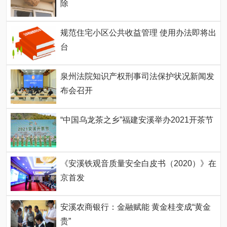
除
规范住宅小区公共收益管理 使用办法即将出
台
泉州法院知识产权刑事司法保护状况新闻发
布会召开
“中国乌龙茶之乡”福建安溪举办2021开茶节
《安溪铁观音质量安全白皮书（2020）》在
京首发
安溪农商银行：金融赋能 黄金桂变成“黄金
贵”