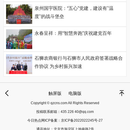
泉州国宇医院：“五心”党建，建设有"温
度"的战斗堡垒
永春呈祥：用“智慧奔跑”庆祝建党百年
石狮农商银行与石狮市人民政府签署战略合
作协议 为乡村振兴加速
触屏版
电脑版
Copyright © qzcns.com All Rights Reserved
投稿联系邮箱：
435 226 40@qq.com
今日热点网ICP备案：
京ICP备2022022245号-27
通讯地址：北京市海淀区上地南路2号