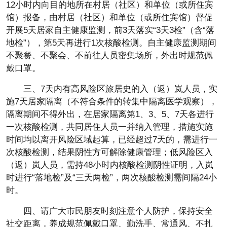
12小时内向目的地所在村居（社区）和单位（或所住宾
馆）报备，由村居（社区）和单位（或所住宾馆）督促
开展5天居家自主健康监测，前3天落实“3天3检”（含“落
地检”），第5天再进行1次核酸检测。自主健康监测期间
不聚餐、不聚会、不前往人员密集场所，外出时规范佩
戴口罩。
三、7天内有高风险区旅居史的入（返）岚人员，实
施7天居家隔离（不符合条件的转集中隔离医学观察），
隔离期间不得外出，在居家隔离第1、3、5、7天各进行
一次核酸检测，共同居住人员一并纳入管理，措施实施
时间均以离开风险区域起算，已经超过7天的，需进行一
次核酸检测，结果阴性方可解除健康管理；低风险区入
（返）岚人员，需持48小时内核酸检测阴性证明，入岚
时进行“落地检”及“三天两检”，两次核酸检测需间隔24小
时。
四、请广大市民朋友时刻注意个人防护，保持安全
社交距离，养成规范佩戴口罩、勤洗手、常通风、不扎