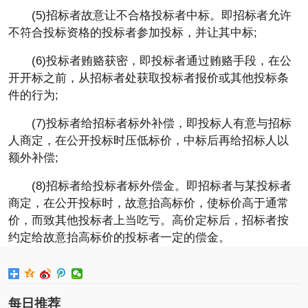
(5)招标者故意让不合格投标者中标。即招标者允许
不符合投标资格的投标者参加投标，并让其中标;
(6)投标者贿赂获密，即投标者通过贿赂手段，在公
开开标之前，从招标者处获取投标者报价或其他投标条
件的行为;
(7)投标者给招标者标外补偿，即投标人有意与招标
人商定，在公开投标时压低标价，中标后再给招标人以
额外补偿;
(8)招标者给投标者标外偿金。即招标者与某投标者
商定，在公开投标时，故意抬高标价，使标价高于通常
价，而致其他投标者上当吃亏。高价定标后，招标者按
约定给故意抬高标价的投标者一定的偿金。
每日推荐