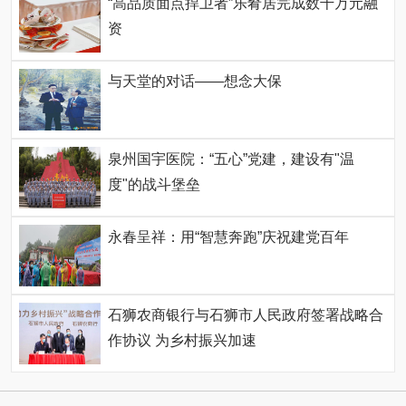
“高品质面点捍卫者”乐肴居完成数千万元融
资
与天堂的对话——想念大保
泉州国宇医院：“五心”党建，建设有"温
度"的战斗堡垒
永春呈祥：用“智慧奔跑”庆祝建党百年
石狮农商银行与石狮市人民政府签署战略合
作协议 为乡村振兴加速