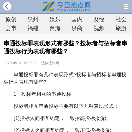
原创
泉州
娱乐
国内
财经
社会
县市
福建
台海
泉商
视频
旅游
串通投标罪表现形式有哪些？投标者与招标者串
通投标行为表现有哪些？
2023-05-18 16:23:32
法律法制网
串通投标罪有几种表现形式?投标者与招标者串通投
标行为表现有哪些?
1、投标者相互的串通投标
投标者相互串通投标主要有以下几种表现形式：
(1)投标人间相互约定，一致抬高投标报价;
(2)投标人之间相互约定，一致压低投标报价;