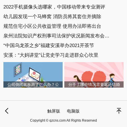
2022手机摄像头选哪家，中国移动带来专业测评
幼儿园发现一个马蜂窝 消防员将其套住并摘除
规范住宅小区公共收益管理 使用办法即将出台
泉州法院知识产权刑事司法保护状况新闻发布会召开
“中国乌龙茶之乡”福建安溪举办2021开茶节
安溪：“大妈讲堂”让党史学习走进群众心坎里
公司倒闭老板跑了怎么办？公
分手了哪些情况需要返还结婚
触屏版
电脑版
Copyright © qzcns.com All Rights Reserved