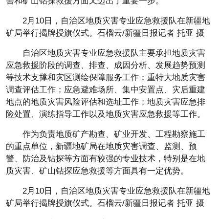
害和矿山钻探救援方面又迈出了重要一步。
2月10日，自治区地质灾害专业应急救援队在新疆地
矿局举行揭牌授旗仪式。石榴云/新疆日报记者 托亚 摄
自治区地质灾害专业应急救援队主要承担地质灾害
应急救援阶段的调查、排查、成因分析、发展趋势预测
等技术支撑和灾区测绘保障服务工作；重特大地质灾害
调查评估工作；应急避难场所、集中安置点、灾后重建
地点的地质灾害风险评估和选址工作；地质灾害应急排
险处置、演练指导工作以及地质灾害应急救援等工作。
作为负责地质矿产勘查、矿业开发、工程勘察施工
的重点单位，新疆地矿局在地质灾害调查、监测、预
警、防治及钻探等方面有较强的专业技术，特别是在地
质灾害、矿山钻探应急救援等方面具有一定优势。
2月10日，自治区地质灾害专业应急救援队在新疆地
矿局举行揭牌授旗仪式。石榴云/新疆日报记者 托亚 摄