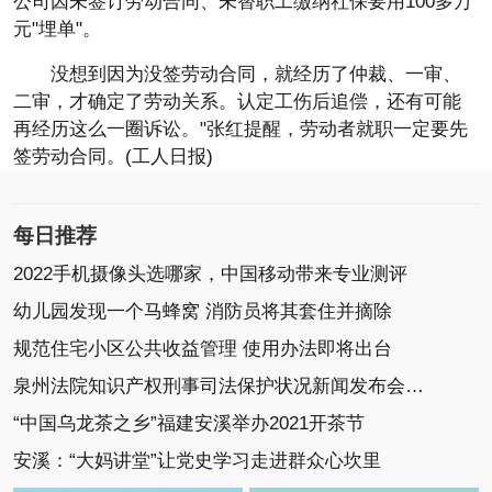
公司因未签订劳动合同、未替职工缴纳社保要用100多万
元"埋单"。
没想到因为没签劳动合同，就经历了仲裁、一审、
二审，才确定了劳动关系。认定工伤后追偿，还有可能
再经历这么一圈诉讼。"张红提醒，劳动者就职一定要先
签劳动合同。(工人日报)
每日推荐
2022手机摄像头选哪家，中国移动带来专业测评
幼儿园发现一个马蜂窝 消防员将其套住并摘除
规范住宅小区公共收益管理 使用办法即将出台
泉州法院知识产权刑事司法保护状况新闻发布会召开
“中国乌龙茶之乡”福建安溪举办2021开茶节
安溪：“大妈讲堂”让党史学习走进群众心坎里