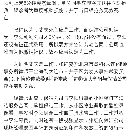
阳刚上岗6分钟突然晕倒，单位同事立即将其送往医院抢
救，经诊断为重度颅脑损伤，并于当日经抢救无效死
亡。
张红认为，丈夫死亡应是工伤。而保洁公司却认
为，李阳刚到公司才6分钟，公司领导还没有面试，李阳
还没有被正式录用，所以双方未签订劳动合同，公司也
没有为他缴纳社保，故不应当认定为工伤。
为证明丈夫是工伤，张红委托北京市盈科(大连)律师
事务所律师王金海到大连市甘井子区劳动人事仲裁委员
会(以下简称仲裁委)申请仲裁，请求确认李阳与保洁公司
存在劳动关系。
经律师调查，保洁公司与李阳出事的小区签订了清
洁服务合同，承担保洁工作。从小区物业调取的监控录
像看，事发时李阳身穿工作服手持水管工作，工作过程
中李阳晕倒。同时还有一段视频显示，张红向保洁公司
现场经理要回李阳的身份证复印件和发放工资的银行卡