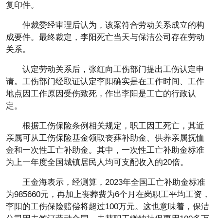
复印件。
仲裁委经审理后认为，该案符合劳动关系成立的构
成要件。最终裁定，李阳死亡当天与保洁公司存在劳动
关系。
认定劳动关系后，张红向工伤部门提出工伤认定申
请。工伤部门经取证认定李阳确实是在工作时间、工作
地点因工作原因受伤致死，作出李阳是工亡的行政认
定。
根据工伤保险条例相关规定，职工因工死亡，其近
亲属可从工伤保险基金领取丧葬补助金、供养亲属抚恤
金和一次性工亡补助金。其中，一次性工亡补助金标准
为上一年度全国城镇居民人均可支配收入的20倍。
王金海表示，经测算，2023年全国工亡补助金标准
为985660元，再加上丧葬费为6个月在岗职工平均工资，
李阳的工伤保险赔偿将超过100万元。这也意味着，保洁