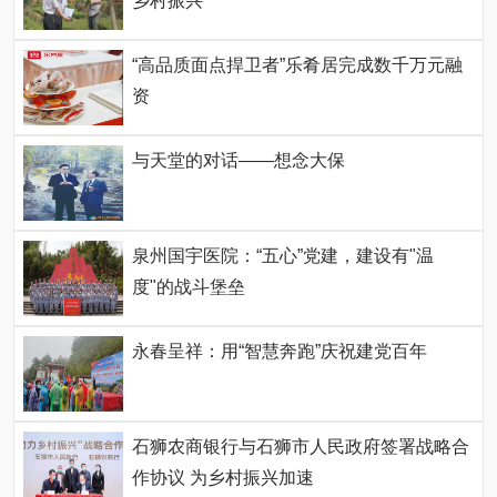
乡村振兴
“高品质面点捍卫者”乐肴居完成数千万元融
资
与天堂的对话——想念大保
泉州国宇医院：“五心”党建，建设有"温
度"的战斗堡垒
永春呈祥：用“智慧奔跑”庆祝建党百年
石狮农商银行与石狮市人民政府签署战略合
作协议 为乡村振兴加速