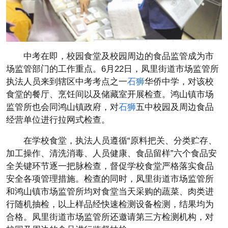
中考在即，校园食堂及校园周边的食品监管成为市
场监管部门的工作重点。6月22日，凤里街道市场监管所
执法人员来到辖区中考考点之一
石狮
华侨中学，对该校
食堂的餐厅、烹饪间以及储藏室开展检查。鸿山镇市场
监管所也会同鸿山镇政府，对
石狮
五中校园及周边食品
经营单位进行拉网式检查。
在学校食堂，执法人员遵循“原料把关、分类贮存、
加工操作、清洗消毒、人员健康、食品留样”六个食品安
全关键环节逐一把脉检查，督促学校食堂严格落实食品
安全各项管理措施。检查的同时，凤里街道市场监管所
和鸿山镇市场监管所均对食堂当天采购的蔬菜、肉类进
行随机抽检，以上样品经快速检测设备检测，结果均为
合格。凤里街道市场监管所还邀请第三方检测机构，对