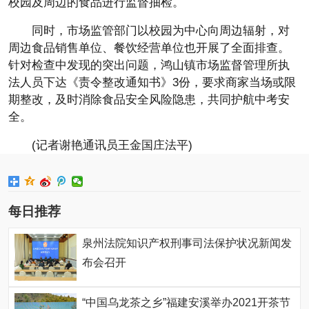
校园及周边的食品进行监督抽检。
同时，市场监管部门以校园为中心向周边辐射，对
周边食品销售单位、餐饮经营单位也开展了全面排查。
针对检查中发现的突出问题，鸿山镇市场监督管理所执
法人员下达《责令整改通知书》3份，要求商家当场或限
期整改，及时消除食品安全风险隐患，共同护航中考安
全。
(记者谢艳通讯员王金国庄法
平
)
每日推荐
泉州法院知识产权刑事司法保护状况新闻发
布会召开
“中国乌龙茶之乡”福建安溪举办2021开茶节