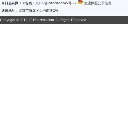
今日热点网 ICP备案：
京ICP备2022022245号-27
营业执照公示信息
通讯地址：北京市海淀区上地南路2号
Copyright © 2013-2016 qzcns.com. All Rights Reserved