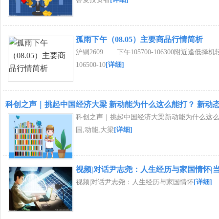
孤雨下午（08.05）主要商品行情简析
沪铜2609 下午105700-106300附近逢
106500-10
[详细]
科创之声｜挑起中国经济大梁 新动能为什么这么能打？ 新动
科创之声｜挑起中国经济大梁新动能为什么这么能
国,动能,大梁
[详细]
视频|对话尹志尧：人生经历与家国情怀|
视频|对话尹志尧：人生经历与家国情怀
[详细]