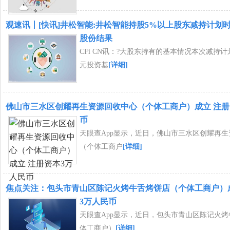
观速讯丨[快讯]井松智能:井松智能持股5%以上股东减持计划
股份结果
CFi CN讯：?大股东持有的基本情况本次减持
元投资基
[详细]
佛山市三水区创耀再生资源回收中心（个体工商户）成立 注册
币
天眼查App显示，近日，佛山市三水区创耀再
（个体工商户
[详细]
焦点关注：包头市青山区陈记火烤牛舌烤饼店（个体工商户）
3万人民币
天眼查App显示，近日，包头市青山区陈记火
体工商户）
[详细]