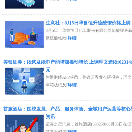
生意社：8月5日华鲁恒升硫酸铵价格上调
8月5日，华鲁恒升化工股份有限公司硫酸铵最
级硫酸铵散
[详细]
美银证券：纸浆及纸巾产能增加推动增长 上调理文造纸(02314)
元
智通财经APP获悉，美银证券发布研报称，理文造纸
年箱板纸及
[详细]
首旅酒店：围绕发展、产品、服务体验、全域用户运营等核心
资讯
证券之星消息，首旅酒店(600258)08月05日
答复投资者
[详细]