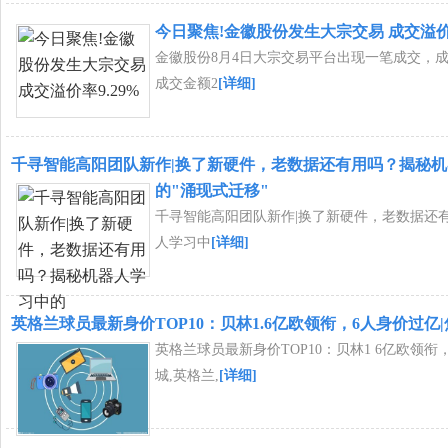
今日聚焦!金徽股份发生大宗交易 成交溢价率
金徽股份8月4日大宗交易平台出现一笔成交，成交
成交金额2
[详细]
千寻智能高阳团队新作|换了新硬件，老数据还有用吗？揭秘
的"涌现式迁移"
千寻智能高阳团队新作|换了新硬件，老数据还
人学习中
[详细]
英格兰球员最新身价TOP10：贝林1.6亿欧领衔，6人身价过亿
英格兰球员最新身价TOP10：贝林1 6亿欧领衔
城,英格兰,
[详细]