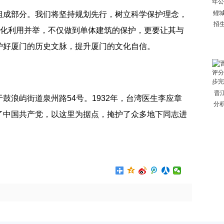
鲤城
组成部分。我们将坚持规划先行，树立科学保护理念，
招
活化利用并举，不仅做到单体建筑的保护，更要让其与
护好厦门的历史文脉，提升厦门的文化自信。
晋
鼓浪屿街道泉州路54号。1932年，台湾医生李应章
分
了中国共产党，以这里为据点，掩护了众多地下同志进