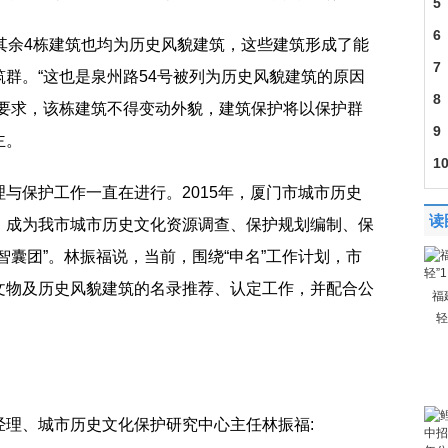
5
6
其余4栋建筑也均为历史风貌建筑，这些建筑形成了能
建
7
群。“这也是泉州路54号被列为历史风貌建筑的原因
201
8
制要求，该栋建筑不得变动外貌，建筑保护将以保护群
30
9
主。
成
1
与保护工作一直在进行。2015年，厦门市城市历史
导
读
，成为我市城市历史文化资源调查、保护规划编制、保
智囊团”。林振福说，当前，围绕“申名”工作计划，市
文物及历史风貌建筑的名录推荐、认定工作，并配合公
福
轻
。
经理、城市历史文化保护研究中心主任林振福: