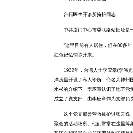
台籍医生开诊所掩护同志
中共厦门中心市委联络站旧址是
“这里目前有人居住，但在80多
红色记忆铺陈开来。
1932年，台湾人士李应章(李伟
洋房里开设了私人诊所，命名为神州
水杉的介绍下，李应章认识了地下党
成立了党支部，由李应章作为支部负
这个党支部曾营救掩护过张云逸
聚会的活动场所。他们常常在这里筹