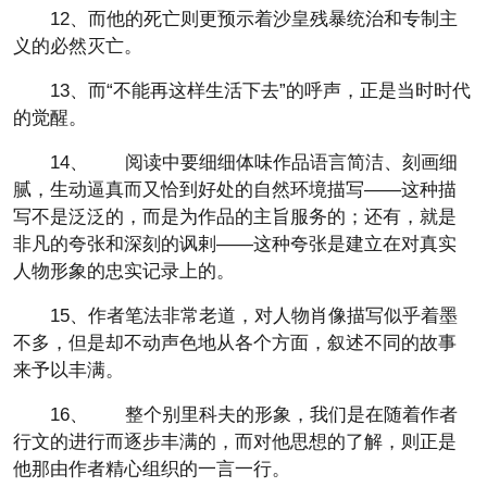
12、而他的死亡则更预示着沙皇残暴统治和专制主
义的必然灭亡。
13、而“不能再这样生活下去”的呼声，正是当时时代
的觉醒。
14、 阅读中要细细体味作品语言简洁、刻画细
腻，生动逼真而又恰到好处的自然环境描写——这种描
写不是泛泛的，而是为作品的主旨服务的；还有，就是
非凡的夸张和深刻的讽剌——这种夸张是建立在对真实
人物形象的忠实记录上的。
15、作者笔法非常老道，对人物肖像描写似乎着墨
不多，但是却不动声色地从各个方面，叙述不同的故事
来予以丰满。
16、 整个别里科夫的形象，我们是在随着作者
行文的进行而逐步丰满的，而对他思想的了解，则正是
他那由作者精心组织的一言一行。