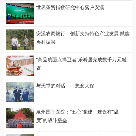
世界茶贸指数研究中心落户安溪
安溪农商银行：创新支持特色产业发展 赋能
乡村振兴
“高品质面点捍卫者”乐肴居完成数千万元融
资
与天堂的对话——想念大保
泉州国宇医院：“五心”党建，建设有"温
度"的战斗堡垒