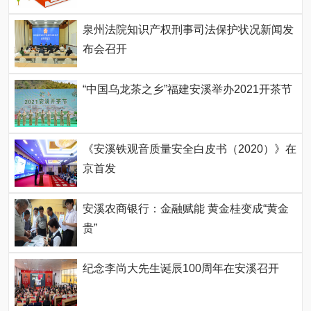
泉州法院知识产权刑事司法保护状况新闻发
布会召开
“中国乌龙茶之乡”福建安溪举办2021开茶节
《安溪铁观音质量安全白皮书（2020）》在
京首发
安溪农商银行：金融赋能 黄金桂变成“黄金
贵”
纪念李尚大先生诞辰100周年在安溪召开