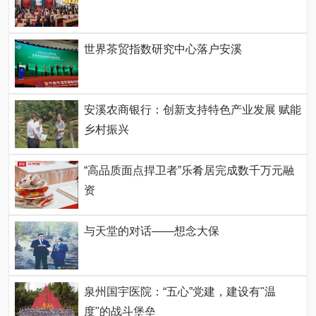
世界茶贸指数研究中心落户安溪
安溪农商银行：创新支持特色产业发展 赋能
乡村振兴
“高品质面点捍卫者”乐肴居完成数千万元融
资
与天堂的对话——想念大保
泉州国宇医院：“五心”党建，建设有"温
度"的战斗堡垒