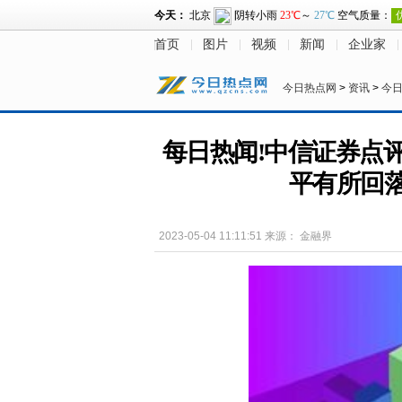
首页
图片
视频
新闻
企业家
今日热点网
>
资讯
>
今
每日热闻!中信证券点评
平有所回
2023-05-04 11:11:51
来源：
金融界