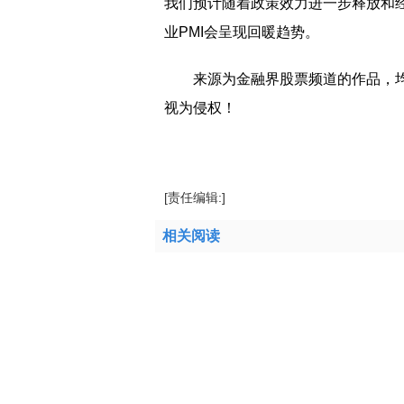
我们预计随着政策效力进一步释放和经
业PMI会呈现回暖趋势。
来源为金融界股票频道的作品，
视为侵权！
标签：
[责任编辑:]
相关阅读