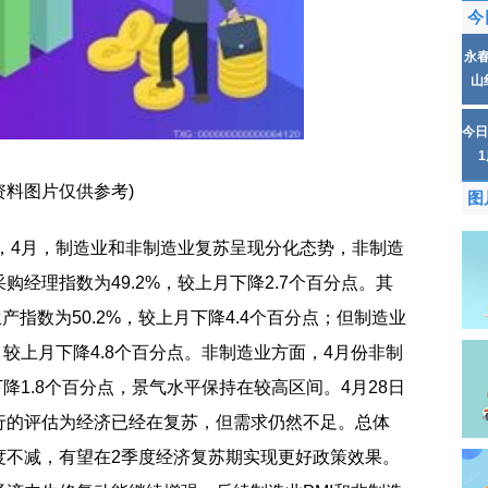
今
永
山
今日
资料图片仅供参考)
图
)认为，4月，制造业和非制造业复苏呈现分化态势，非制造
经理指数为49.2%，较上月下降2.7个百分点。其
产指数为50.2%，较上月下降4.4个百分点；但制造业
，较上月下降4.8个百分点。非制造业方面，4月份非制
下降1.8个百分点，景气水平保持在较高区间。4月28日
行的评估为经济已经在复苏，但需求仍然不足。总体
度不减，有望在2季度经济复苏期实现更好政策效果。