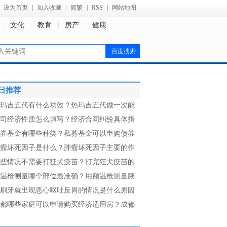
设为首页
|
加入收藏
|
简繁
|
RSS
|
网站地图
文化
教育
房产
健康
日推荐
玛吉五代有什么功效？热玛吉五代做一次能
司经济性质怎么填写？经济合同纠纷具体指
券基金有哪些种类？私募基金可以申购债券
瘤坏死因子是什么？肿瘤坏死因子主要的作
些情况不需要打狂犬疫苗？打完狂犬疫苗的
温枪测量哪个部位最准确？用额温枪测量腋
刷牙就出现恶心呕吐反胃的情况是什么原因
都哪些家庭可以申请购买经济适用房？成都