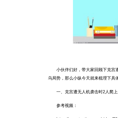
小伙伴们好，带大家回顾下克宫遭
乌局势，那么小纵今天就来梳理下具
一、克宫遭无人机袭击时2人爬上
参考视频：