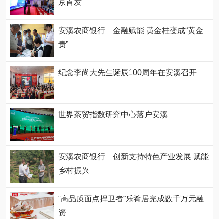
京首发
安溪农商银行：金融赋能 黄金桂变成“黄金
贵”
纪念李尚大先生诞辰100周年在安溪召开
世界茶贸指数研究中心落户安溪
安溪农商银行：创新支持特色产业发展 赋能
乡村振兴
“高品质面点捍卫者”乐肴居完成数千万元融
资