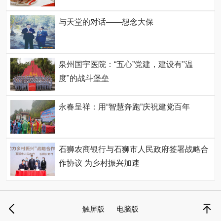
与天堂的对话——想念大保
泉州国宇医院：“五心”党建，建设有"温
度"的战斗堡垒
永春呈祥：用“智慧奔跑”庆祝建党百年
石狮农商银行与石狮市人民政府签署战略合
作协议 为乡村振兴加速
触屏版
电脑版