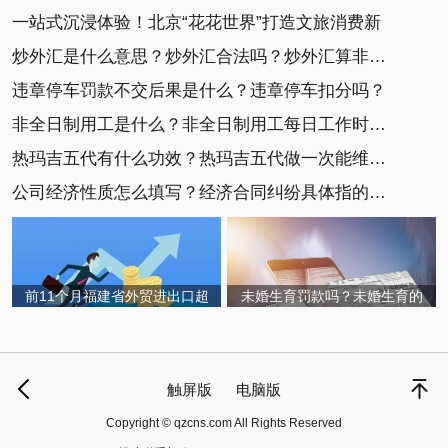
一站式沉浸体验！北京“花花世界”打造文旅消费新
炒外汇是什么意思？炒外汇合法吗？炒外汇算非法集
违章停车罚款不交后果是什么？违章停车扣分吗？
非全日制用工是什么？非全日制用工每日工作时间不
热玛吉五代有什么功效？热玛吉五代做一次能维持多
公司经济性质怎么填写？经济合同纠纷具体指的是什
前11个月福建省外贸进出口超
未婚生育罚款吗？未婚生育的
触屏版
电脑版
Copyright © qzcns.com All Rights Reserved