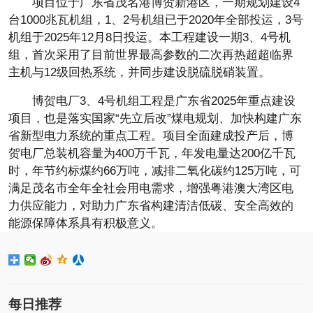
项目位于广东省茂名港博贺新港区，一期规划建设4
台1000兆瓦机组，1、2号机组已于2020年全部投运，3号
机组于2025年12月8日投运。本工程建设一期3、4号机
组，首次采用了目前世界最高参数的二次再热超超临界
主机与12级回热系统，并同步建设脱硫脱硝装置。
博贺电厂3、4号机组工程是广东省2025年重点建设
项目，也是落实国家“先立后改”煤电规划、加快构建广东
省新型电力系统的重点工程。项目全面建成投产后，博
贺电厂总装机容量为400万千瓦，年发电量达200亿千瓦
时，年节约标煤约66万吨，减排二氧化碳约125万吨，可
满足茂名市全年全社会用电需求，增强粤港澳大湾区电
力供应能力，对助力广东省构建清洁低碳、安全高效的
能源保障体系具有积极意义。
每日推荐